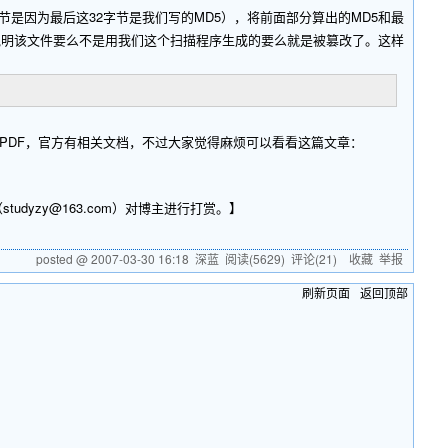
因为最后这32字节是我们写的MD5），将前面部分算出的MD5和最
说明该文件要么不是用我们这个扫描程序生成的要么就是被篡改了。这样
PDF，官方有相关文档，不过大家觉得麻烦可以看看这篇文章：
dyzy@163.com）对博主进行打赏。】
posted @
2007-03-30 16:18
深蓝
阅读(
5629
) 评论(
21
)
收藏
举报
刷新页面
返回顶部