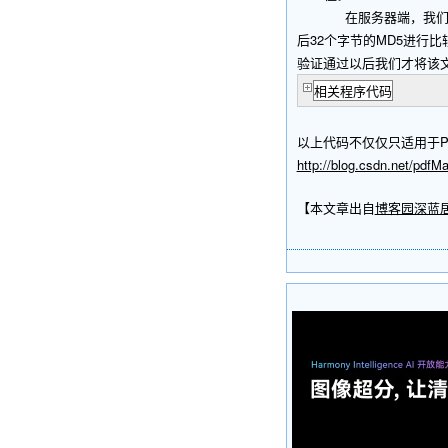
在服务器端，我们将上传
后32个字节的MD5进
验证通过以后我们才将该
相关程序代码
以上代码不仅仅只适用于
http://blog.csdn.net/pdfM
【本文章出自
博客园深蓝