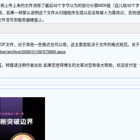
上来的文件流除了最后32个字节以为的部分计算MD5值（这儿取32个字节是
行比较，如果一样那么说明这个文件从扫描程序生成以后没有被人为篡改过，否则
文件流写到服务器硬盘上。
PDF文件，对于其他一些格式也可以用，这主要是取决于文件的格式规范。关于
aker/archive/2006/01/09/573990.aspx
居
，转载请注明作者出处,如果您觉得博主的文章对您有很大帮助，欢迎支付宝（stu