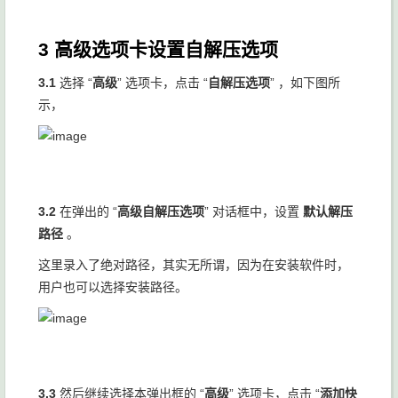
3 高级选项卡设置自解压选项
3.1
选择 “
高级
” 选项卡，点击 “
自解压选项
” ，如下图所
示，
3.2
在弹出的 “
高级自解压选项
” 对话框中，设置
默认解压
路径
。
这里录入了绝对路径，其实无所谓，因为在安装软件时，
用户也可以选择安装路径。
3.3
然后继续选择本弹出框的 “
高级
” 选项卡，点击 “
添加快