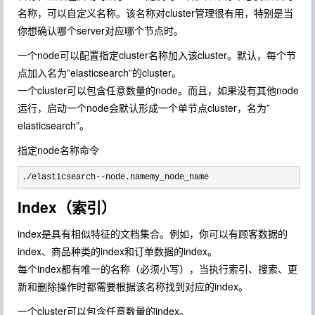
名称，可以自定义名称。该名称对cluster管理很有用，特别是当
你想确认哪个server对应哪个节点时。
一个node可以配置指定cluster名称加入该cluster。默认，每个节
点加入名为”elasticsearch”的cluster。
一个cluster可以包含任意数量的node。而且，如果没有其他node
运行，启动一个node会默认形成一个单节点cluster，名为”
elasticsearch”。
指定node名称命令
./elasticsearch--node.namemy_node_name
Index（索引）
index是具有相似特征的文档集合。例如，你可以有顾客数据的
index、商品种类的index和订单数据的index。
每个index都有唯一的名称（必须小写），当执行索引、搜索、更
新和删除操作时都需要根据该名称找到对应的index。
一个cluster可以包含任意数量的index。