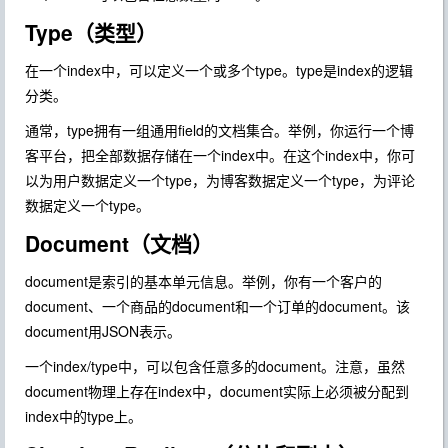
Type（类型）
在一个index中，可以定义一个或多个type。type是index的逻辑
分类。
通常，type拥有一组通用field的文档集合。举例，你运行一个博
客平台，把全部数据存储在一个index中。在这个index中，你可
以为用户数据定义一个type，为博客数据定义一个type，为评论
数据定义一个type。
Document（文档）
document是索引的基本单元信息。举例，你有一个客户的
document、一个商品的document和一个订单的document。该
document用JSON表示。
一个index/type中，可以包含任意多的document。注意，虽然
document物理上存在index中，document实际上必须被分配到
index中的type上。