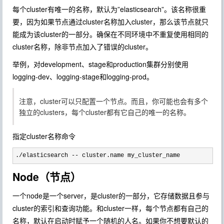
每个cluster有唯一的名称，默认为”elasticsearch”。该名称很重
要，因为如果节点通过cluster名称加入cluster，那么该节点就只
能成为该cluster的一部分。确保在不同环境中不重复使用相同的
cluster名称，除非节点加入了错误的cluster。
举例，对development、stage和production集群分别使用
logging-dev、logging-stage和logging-prod。
注意，cluster可以只配置一个节点。而且，你可能也会有多个
独立的clusters，每个cluster都有它自己的唯一的名称。
指定cluster名称命令
./elasticsearch -- cluster.name my_cluster_name
Node（节点）
一个node是一个server，是cluster的一部分，它存储数据且参与
cluster的索引和查询功能。和cluster一样，每个节点都有自己的
名称，默认在启动时赋予一个随机的人名。如果你不想要默认的