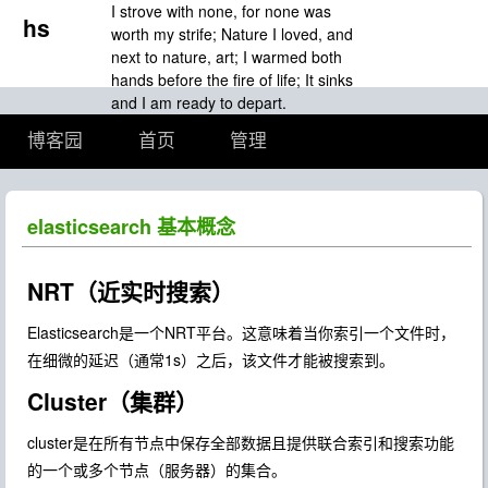
I strove with none, for none was
hs
worth my strife; Nature I loved, and
next to nature, art; I warmed both
hands before the fire of life; It sinks
and I am ready to depart.
博客园
首页
管理
elasticsearch 基本概念
NRT（近实时搜索）
Elasticsearch是一个NRT平台。这意味着当你索引一个文件时，
在细微的延迟（通常1s）之后，该文件才能被搜索到。
Cluster（集群）
cluster是在所有节点中保存全部数据且提供联合索引和搜索功能
的一个或多个节点（服务器）的集合。