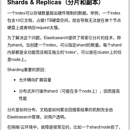
Shards & Replicas（分片和副本）
一个index可以存储数量超出硬件限制的数据。举例，一个index
包含10亿文档，占据1TB硬盘空间，就会导致无法放在单个节点
硬盘上或者响应request太慢。
为了解决这个问题，Elasticsearch提供了将索引分片的技术，称
为shard。当创建一个index，可以指定shard的数量。每个shard
内部都是全功能而且相互独立的”index”，可以放在cluster上的任
意node上。
Sharding重要的原因：
允许横向扩展容量
分布式并行操作shard（可能在多个node上），因而提高
性能
分片是如何分布、文档是如何聚合回搜索结果的机制完全由
Elasticsearch管理，对用户透明。
在网络/云环境中，故障是很常见的，比如一个shard/node宕了，