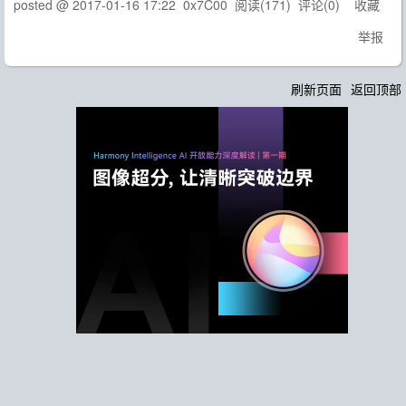
posted @
2017-01-16 17:22
0x7C00
阅读(
171
) 评论(
0
)
收藏
举报
刷新页面
返回顶部