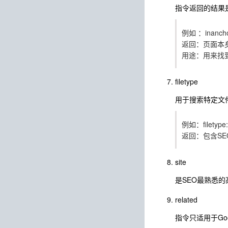
指令返回的结果是
例如 ：inanc
返回：页面本
用途：用来找
filetype
用于搜索特定文件格式
例如：filetype
返回：包含SE
site
是SEO最熟悉
related
指令只适用于Go