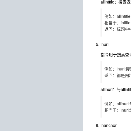
allintitl
例如：allinti
相当于：intitl
返回：标题中中
inurl
指令用于搜索查询词
例如：inurl
返回：都是网址
allinurl：与allin
例如：allinu
相当于：inurl:
inanchor