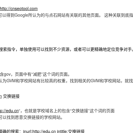
http://cnseotool.com
以得到Google所认为的与点石网站有关联的其他页面。 这种关联到底指
搜索指令，单独使用可以找到不少资源，或者可以更精确地定位竞争对手
中包含gov，页面中有“减肥”这个词的页面。
员认为GVM和学校网站有比较高的权重，找到相关的GVM和学校网站，就
n
交换链接
tp://edu.cn
“，也就是学校域名上的包含“交换链接”这个词的页面
员可以找到愿意交换链接的学校网站。
的搜索：inurl:
http://edu.cn
intitle:交换链接