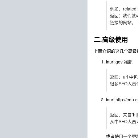
例如：related:
返回：我们就可
链接的网站。
二.高级使用
上面介绍的这几个高级
inurl:gov 减肥
返回：url 
很多SEO人
inurl:
http://edu.c
返回：来自”
ht
从中SEO人
或者使用一个更精确