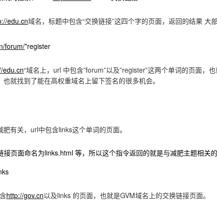
p://edu.cn
域名，标题中包含“交换链接”这四个字的页面，返回的结果 大
cn/forum/
*register
://edu.cn
“域名上，url 中包含”forum”以及”register”这两个单词的
，也就找到了能在高权重域名上留下签名的很多机会。
肥有关，url中包含links这个单词的页面。
接页面命名为links.html 等，所以这个指令返回的就是与减肥主题相
inks
包含
http://gov.cn
以及links 的页面，也就是GVM域名上的交换链接页面。