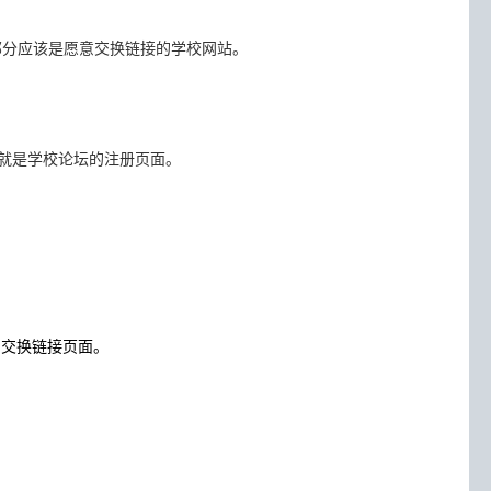
部分应该是愿意交换链接的学校网站。
页面，也就是学校论坛的注册页面。
关的交换链接页面。