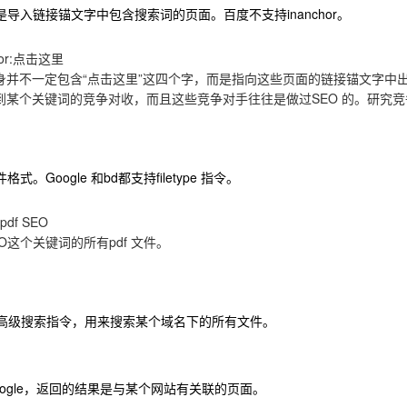
导入链接锚文字中包含搜索词的页面。百度不支持inanchor。
hor:点击这里
身并不一定包含“点击这里”这四个字，而是指向这些页面的链接锚文字中出
到某个关键词的竞争对收，而且这些竞争对手往往是做过SEO 的。研究
。Google 和bd都支持filetype 指令。
:pdf SEO
O这个关键词的所有pdf 文件。
的高级搜索指令，用来搜索某个域名下的所有文件。
ogle，返回的结果是与某个网站有关联的页面。