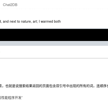
Chat2DB
d, and next to nature, art; I warmed both
索，也就是说搜索结果返回的页面包含双引号中出现的所有的词，连顺序也必须
ar高性能程序开发”