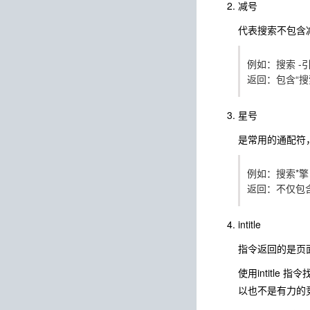
减号
代表搜索不包含
例如：搜索 -
返回：包含“搜
星号
是常用的通配符
例如：搜索*
返回：不仅包含
intitle
指令返回的是页面ti
使用intitl
以也不是有力的