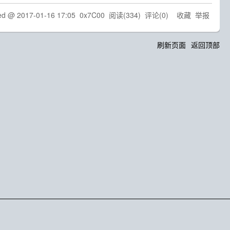
ted @
2017-01-16 17:05
0x7C00
阅读(
334
) 评论(
0
)
收藏
举报
刷新页面
返回顶部