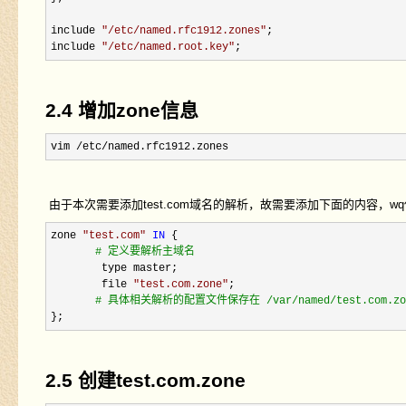
include 
"
/etc/named.rfc1912.zones
"
;

include 
"
/etc/named.root.key
"
;
2.4 增加zone信息
vim /etc/named.rfc1912.zones
由于本次需要添加test.com域名的解析，故需要添加下面的内容，w
zone 
"
test.com
"
IN
 {    

#
 定义要解析主域名
        type master;

        file 
"
test.com.zone
"
;  

#
 具体相关解析的配置文件保存在 /var/named/test.com.z
};
2.5 创建test.com.zone