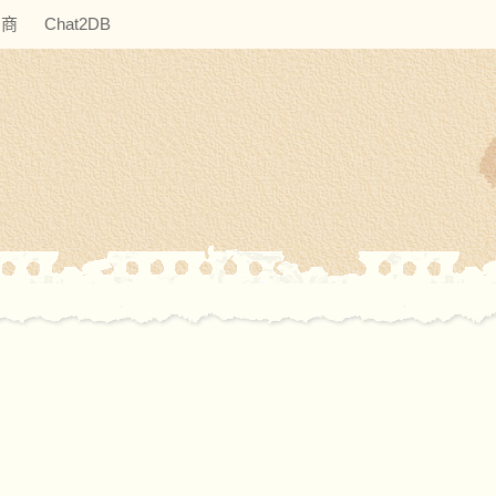
助商
Chat2DB