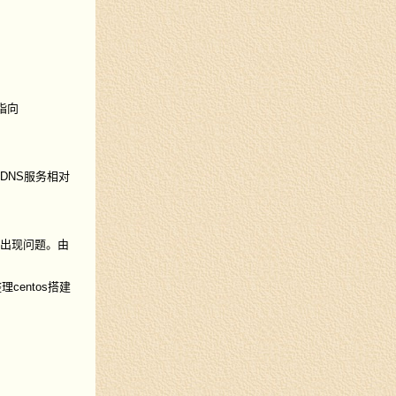
指向
个DNS服务相对
用出现问题。由
centos搭建