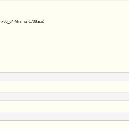
6_64-Minimal-1708.iso）