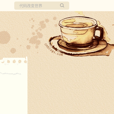
所有博客
当前博客