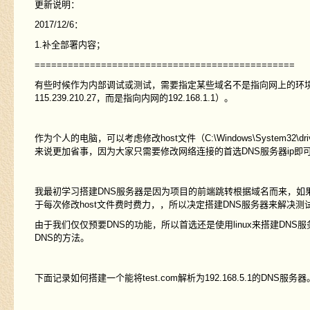
更新说明：
2017/12/6：
1.补全部署内容；
===============================================
有些时候作为内部调试或测试，需要指定某些域名不是指向网上的环境，而
115.239.210.27，而是指向内网的192.168.1.1）。
作为个人的电脑，可以考虑修改host文件（C:\Windows\System
来说更加省事，因为大家只需要修改网络连接的首选DNS服务器ip即
我最初学习搭建DNS服务器是因为项目的前端跳转根据域名而来，如
于每次修改host文件费时费力，，所以决定搭建DNS服务器来解决
由于我们仅仅预要DNS的功能，所以首选还是使用linux来搭建DNS服
DNS的方法。
下面记录如何搭建一个能将test.com解析为192.168.5.1的DNS服务器