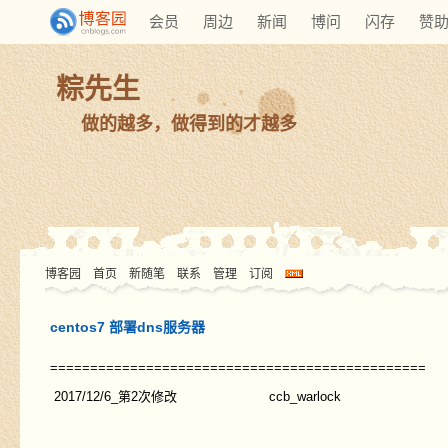
会员
周边
新闻
博问
闪存
赞
粽先生
做的越多，做得到的才越多
博客园
首页
新随笔
联系
管理
订阅
centos7 部署dns服务器
===============================================
2017/12/6_第2次修改
ccb_warlock