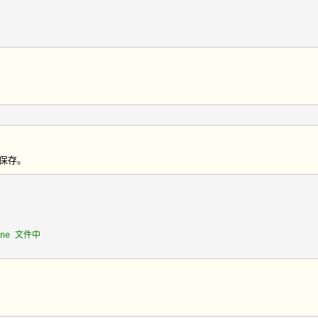
q保存。
one 文件中