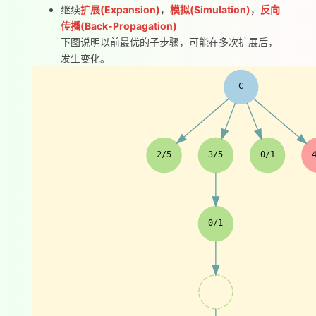
继续
扩展(Expansion)
，
模拟(Simulation)
，
反向
传播(Back-Propagation)
下图说明以前最优的子步骤，可能在多次扩展后，
发生变化。
C
2/5
3/5
0/1
0/1