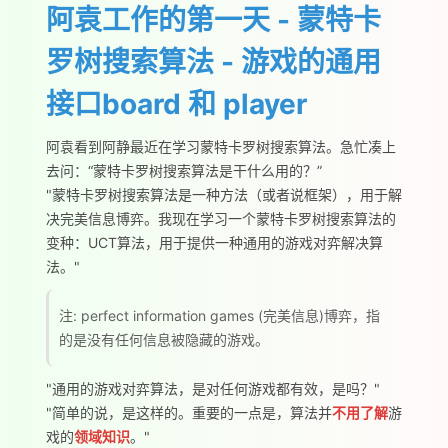
阿袁工作的第一天 - 蒙特卡
罗树搜索算法 - 游戏的通用
接口board 和 player
阿袁看到阿静最近在学习蒙特卡罗树搜索算法。急忙凑上
去问：“蒙特卡罗树搜索算法是干什么用的？”
"蒙特卡罗树搜索算法是一种方法（或者说框架），用于解
决完美信息博弈。我现在学习一个蒙特卡罗树搜索算法的
变种：UCT算法，用于提供一种通用的游戏对弈解决算
法。"
注: perfect information games (完美信息)博弈，指
的是没有任何信息被隐藏的游戏。
"通用的游戏对弈算法，是对任何游戏都有效，是吗？"
"简单的说，是这样的。重要的一点是，算法并
不用了解
游
戏的
领域知识
。"