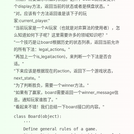
个display方法，返回当前的状态或者是棋盘状态。"
"对。应该有个方法返回谁是该下子的玩
家:current_player."
"当前玩家是一个AI玩家（也就是对弈算法的使用者），怎
么知道如何下子呢？这里需要许多的领域知识吧？"
"一个技巧是让board根据历史的状态列表，返回当前允许
的所有下法：legal_actions。"
"再加上一个is_legal(action)，来判断一个下法是否合
适。"
"下来应该是根据现在的action，返回下一个游戏状态，
next_state。"
"为了判断胜负，需要一个winner方法。"
"如果有了赢家，board需要返回一个winner_message信
息。通知玩家谁胜了。"
"看起来不错！我们总结一下board接口的内容。"
class Board(object):

    '''

    Define general rules of a game.
