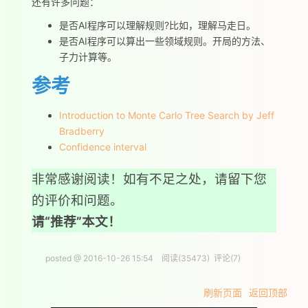
还有许多问题：
是否AI程序可以理解规则?比如，理解马走日。
是否AI程序可以算出一些领域规则。开局的方法、
子力计算等。
参考
Introduction to Monte Carlo Tree Search by Jeff
Bradberry
Confidence interval
非常感谢阅读！如有不足之处，请留下您
的评价和问题。
请“推荐”本文！
posted @
2016-10-26 15:54
阅读(
35473
) 评论(
7
)
刷新页面
返回顶部