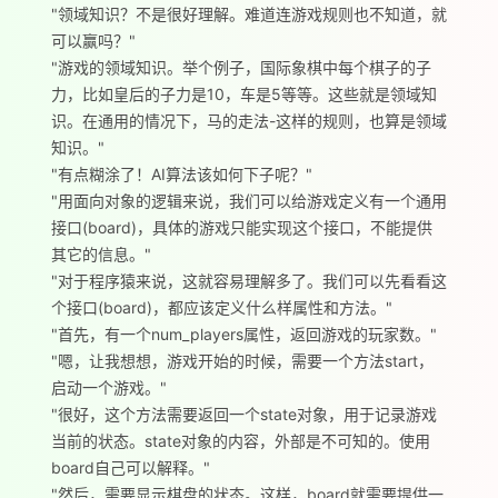
"领域知识？不是很好理解。难道连游戏规则也不知道，就
可以赢吗？"
"游戏的领域知识。举个例子，国际象棋中每个棋子的子
力，比如皇后的子力是10，车是5等等。这些就是领域知
识。在通用的情况下，马的走法-这样的规则，也算是领域
知识。"
"有点糊涂了！AI算法该如何下子呢？"
"用面向对象的逻辑来说，我们可以给游戏定义有一个通用
接口(board)，具体的游戏只能实现这个接口，不能提供
其它的信息。"
"对于程序猿来说，这就容易理解多了。我们可以先看看这
个接口(board)，都应该定义什么样属性和方法。"
"首先，有一个num_players属性，返回游戏的玩家数。"
"嗯，让我想想，游戏开始的时候，需要一个方法start，
启动一个游戏。"
"很好，这个方法需要返回一个state对象，用于记录游戏
当前的状态。state对象的内容，外部是不可知的。使用
board自己可以解释。"
"然后，需要显示棋盘的状态。这样，board就需要提供一