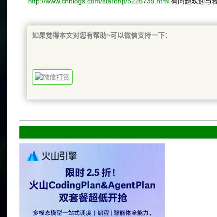
http://www.cnblogs.com/starof/p/5226739.html
有问题欢迎与
如果觉得本文对您有帮助~可以
微信支持一下：