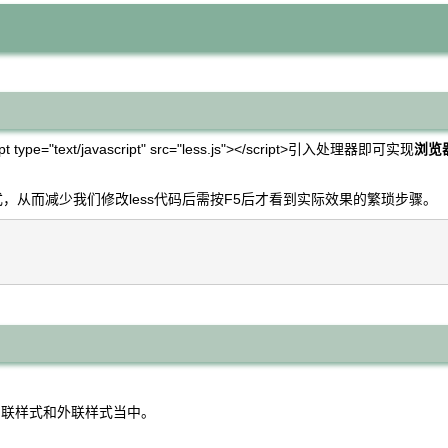
text/javascript" src="less.js"></script>引入处理器即可实现
浏览
式，从而减少我们修改less代码后需按F5后才看到实际效果的繁琐步骤。
内联样式和外联样式当中。