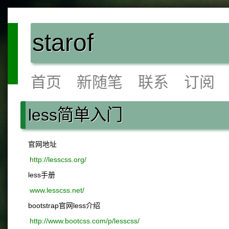
starof
首页
新随笔
联系
订阅
less简单入门
官网地址
http://lesscss.org/
less手册
www.lesscss.net/
bootstrap官网less介绍
http://www.bootcss.com/p/lesscss/