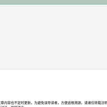
文章内容也不定时更新，为避免误导读者，方便追根溯源，请诸位转载注