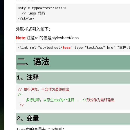
<style type="text/less">

  // less 代码

</style>
外联样式引入如下：
Note:
注意rel的值是stylesheet/less
<link rel="stylesheet/
less
" type="text/css" href="文件.l
二、语法
1、注释
/*
    多行注释，以原生CSS的/*注释....
*/
形式作为最终输出

 */
2、变量
Less中的变量有以下规则：