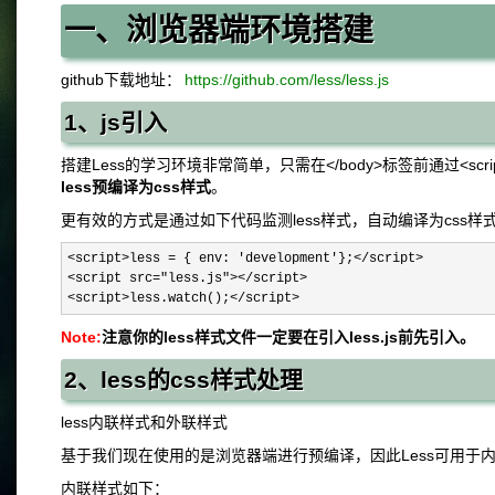
一、浏览器端环境搭建
github下载地址：
https://github.com/less/less.js
1、js引入
搭建Less的学习环境非常简单，只需在</body>标签前通过<script type="
less预编译为css样式
。
更有效的方式是通过如下代码监测less样式，自动编译为css样
<script>less = { env: 'development'};</script>

<script src="less.js"></script>

<script>less.watch();</script>
Note:
注意你的less样式文件一定要在引入less.js前先引入。
2、less的css样式处理
less内联样式和外联样式
基于我们现在使用的是浏览器端进行预编译，因此Less可用于
内联样式如下：