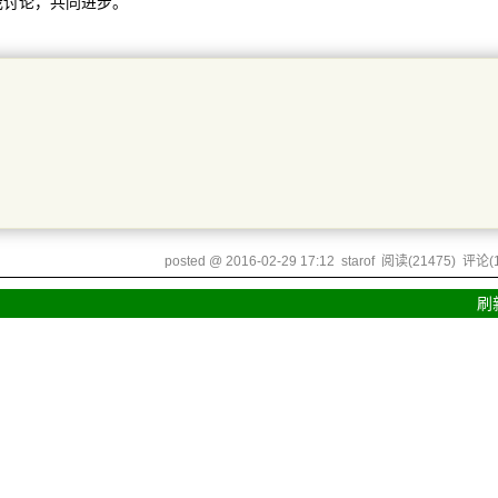
我讨论，共同进步。
posted @
2016-02-29 17:12
starof
阅读(
21475
) 评论(
刷