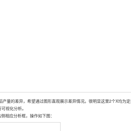
稻产量的差异，希望通过图形直观展示差异情况。很明显这里2个X均为定
行可视化分析。
至右侧相应分析框，操作如下图：