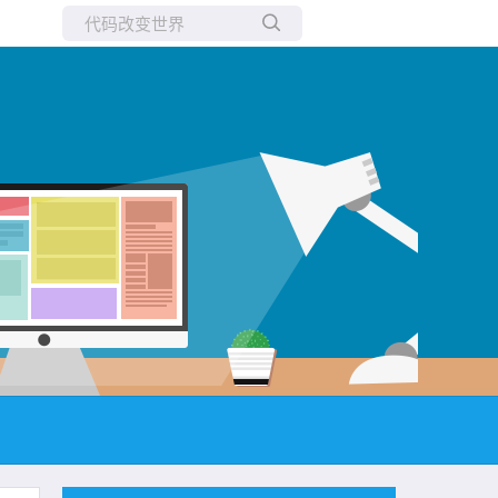
所有博客
当前博客