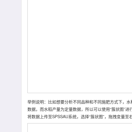
举例说明：比如想要分析不同品种和不同施肥方式下，水
数据，而水稻产量为定量数据，所以可以使用“簇状图”进
将数据上传至SPSSAU系统，选择“簇状图”，拖拽变量