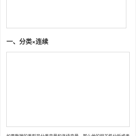
一、分类×连续
如果数据的类型是分类变量和连续变量，那么他的相关性分析或者