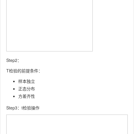
Step2：
T检验的前提条件：
样本独立
正态分布
方差齐性
Step3：t检验操作