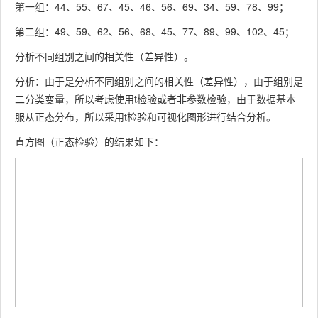
第一组：44、55、67、45、46、56、69、34、59、78、99；
第二组：49、59、62、56、68、45、77、89、99、102、45；
分析不同组别之间的相关性（差异性）。
分析：由于是分析不同组别之间的相关性（差异性），由于组别是
二分类变量，所以考虑使用t检验或者非参数检验，由于数据基本
服从正态分布，所以采用t检验和可视化图形进行结合分析。
直方图（正态检验）的结果如下：