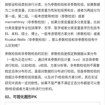
按假设检验类别进行分类，分为参数检验和非参数检验，如果数据
为二分类变量，比如分类变量为性别包括男和女，或者为两组分为
第一组，第二组。一般考虑使用t检验（参数检验）或者
mannwhitney（非参数检验），如果分类变量是多分类变量，比如
分类变量是专业包括理学、农学、医学或者分类变量是学历包括专
科、本科、硕士、博士。一般考虑使用方差分析（参数检验）或者
Kruskal-Wallis（非参数检验），那么参数检验和非参数检验有什
么区别呢？
参数检验和非参数检验的区别：参数检验是假定数据服从某分布
（一般为正态分布），通过样本参数的估计量（x±s）对总体参数
进行检验，比如t检验、u检验、方差分析等。非参数检验则不需要
假定总体分布形式，直接对数据的分布进行检验。但是参数检验的
效能比非参数检验效能高，以及对于t检验和方差分析，其在实证
研究中具有一定的耐性，如果不是严重不满足正态分布都是可以使
用t检验或者方差分析进行分析的。
02、可视化图形PK