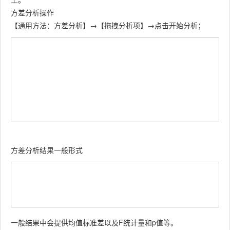
方差分析操作
【通用方法：方差分析】→【拖拽分析项】→点击开始分析；
方差分析结果一般形式
一般结果中会提供均值标准差以及F统计量和p值等。