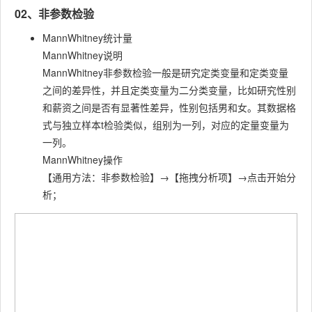
02、非参数检验
MannWhitney统计量
MannWhitney说明
MannWhitney非参数检验一般是研究定类变量和定类变量
之间的差异性，并且定类变量为二分类变量，比如研究性别
和薪资之间是否有显著性差异，性别包括男和女。其数据格
式与独立样本t检验类似，组别为一列，对应的定量变量为
一列。
MannWhitney操作
【通用方法：非参数检验】→【拖拽分析项】→点击开始分
析；