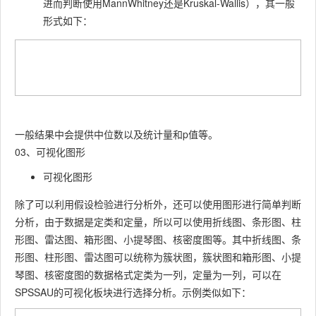
进而判断使用MannWhitney还是Kruskal-Wallis），其一般
形式如下：
一般结果中会提供中位数以及统计量和p值等。
03、可视化图形
可视化图形
除了可以利用假设检验进行分析外，还可以使用图形进行简单判断
分析，由于数据是定类和定量，所以可以使用折线图、条形图、柱
形图、雷达图、箱形图、小提琴图、核密度图等。其中折线图、条
形图、柱形图、雷达图可以统称为簇状图，簇状图和箱形图、小提
琴图、核密度图的数据格式定类为一列，定量为一列，可以在
SPSSAU的可视化板块进行选择分析。示例类似如下：