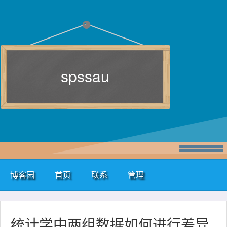
spssau
博客园
首页
联系
管理
统计学中两组数据如何进行差异