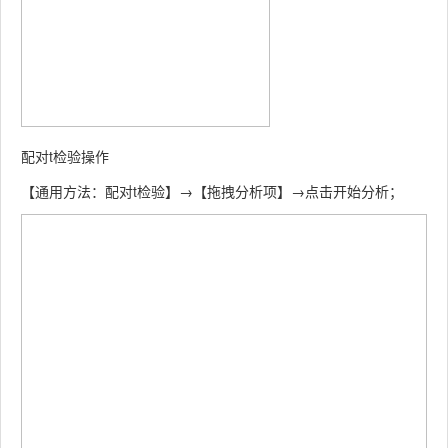
配对t检验操作
【通用方法：配对t检验】→【拖拽分析项】→点击开始分析；