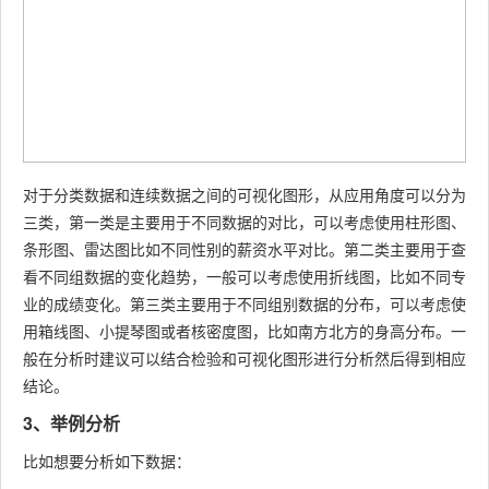
对于分类数据和连续数据之间的可视化图形，从应用角度可以分为
三类，第一类是主要用于不同数据的对比，可以考虑使用柱形图、
条形图、雷达图比如不同性别的薪资水平对比。第二类主要用于查
看不同组数据的变化趋势，一般可以考虑使用折线图，比如不同专
业的成绩变化。第三类主要用于不同组别数据的分布，可以考虑使
用箱线图、小提琴图或者核密度图，比如南方北方的身高分布。一
般在分析时建议可以结合检验和可视化图形进行分析然后得到相应
结论。
3、举例分析
比如想要分析如下数据：