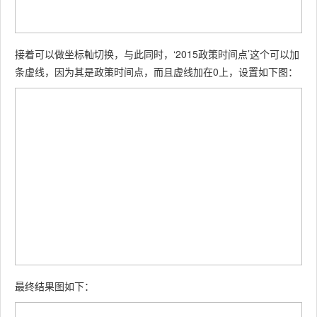
接着可以做坐标軕切换，与此同时，‘2015政策时间点’这个可以加
条虚线，因为其是政策时间点，而且虚线加在0上，设置如下图：
最终结果图如下：