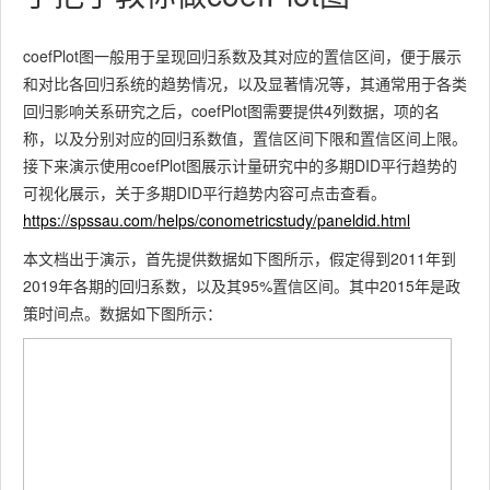
coefPlot图一般用于呈现回归系数及其对应的置信区间，便于展示
和对比各回归系统的趋势情况，以及显著情况等，其通常用于各类
回归影响关系研究之后，coefPlot图需要提供4列数据，项的名
称，以及分别对应的回归系数值，置信区间下限和置信区间上限。
接下来演示使用coefPlot图展示计量研究中的多期DID平行趋势的
可视化展示，关于多期DID平行趋势内容可点击查看。
https://
spssau.com/helps/conome
tricstudy/paneldid.html
本文档出于演示，首先提供数据如下图所示，假定得到2011年到
2019年各期的回归系数，以及其95%置信区间。其中2015年是政
策时间点。数据如下图所示：