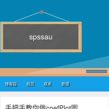
spssau
博客园
首页
联系
管理
手把手教你做coefPlot图