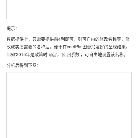
提示：
数据提供上，只需要提供前4列即可，则可自由的修改名称等，修
改成实质需要的名称后，便于在coefPlot图更加友好的呈现结果。
比如‘2015年是政策时间点’，‘回归系数’，可自由地设置该名称。
分析后得到下图：