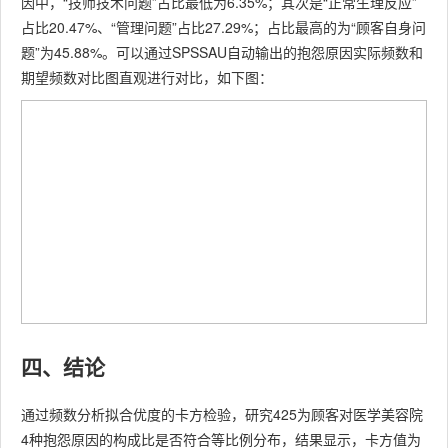
因中，“技师技术问题”占比最低为6.35%；其次是“正常生理反应”
占比20.47%、“管理问题”占比27.29%；占比最高的为“顾客自身问
题”为45.88%。可以通过SPSSAU自动输出的抱怨原因实际频数和
期望频数对比图直观进行对比，如下图：
四、结论
通过频数分析拟合优度的卡方检验，研究425为顾客对医学美容院
4种抱怨原因的构成比是否符合等比例分布，结果显示，卡方值为