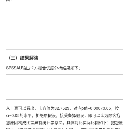
（三）结果解读
SPSSAU输出卡方拟合优度分析结果如下：
从上表可以看出，卡方值为32.7523，对应p值=0.000<0.05，按
α=0.05的水平，拒绝原假设，接受备择假设，即可以认为顾客抱
怨原因构成比差异有统计学意义。具体对比实际比例如下：抱怨原