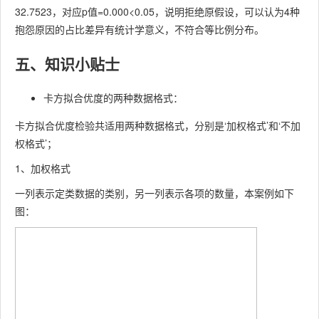
32.7523，对应p值=0.000<0.05，说明拒绝原假设，可以认为4种
抱怨原因的占比差异有统计学意义，不符合等比例分布。
五、知识小贴士
卡方拟合优度的两种数据格式：
卡方拟合优度检验共适用两种数据格式，分别是‘加权格式’和‘不加
权格式’；
1、加权格式
一列表示定类数据的类别，另一列表示各项的数量，本案例如下
图：