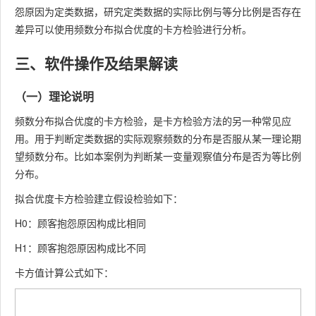
怨原因为定类数据，研究定类数据的实际比例与等分比例是否存在
差异可以使用频数分布拟合优度的卡方检验进行分析。
三、软件操作及结果解读
（一）理论说明
频数分布拟合优度的卡方检验，是卡方检验方法的另一种常见应
用。用于判断定类数据的实际观察频数的分布是否服从某一理论期
望频数分布。比如本案例为判断某一变量观察值分布是否为等比例
分布。
拟合优度卡方检验建立假设检验如下：
H0：顾客抱怨原因构成比相同
H1：顾客抱怨原因构成比不同
卡方值计算公式如下：