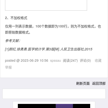
2、不加权格式
仅用一列表示数据，100个数据即为100行，则为不加权格式，也
即原始数据格式。
参考文献：
[1]颜红,徐勇勇.医学统计学.第3版[M].人民卫生出版社,2015
posted @
2023-06-29 10:56
spssau
阅读(
247
) 评论(
0
)
收藏
举报
刷新页面
返回顶部