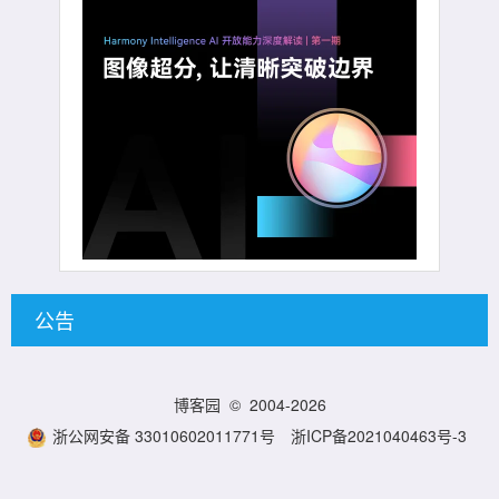
公告
博客园
© 2004-2026
浙公网安备 33010602011771号
浙ICP备2021040463号-3