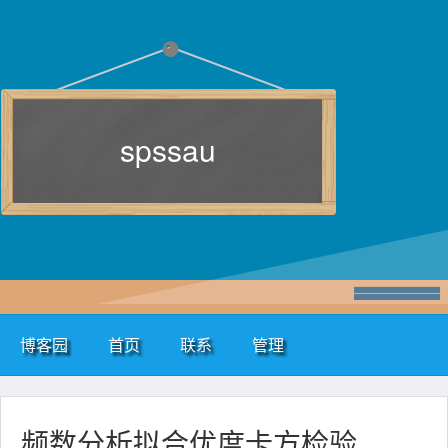
spssau
博客园
首页
联系
管理
频数分析拟合优度卡方检验