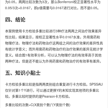
为0.05，两两比较次数为3次，那么Bonferroni校正显著性水平为
0.05/3次=0.0167，即p值需要与0.0167进行对比，而不是0.05。
四、结论
本案例使用卡方检验多重比较进行3种疗法两两之间治疗效果差异
性比较，结果显示，按校正显著性水平0.0167水准，外用膏药和
物理疗法、物理疗法和药物治疗这两组之间的治疗效果的差异性具
有统计学意义；而外用膏药和药物治疗的治疗效果的差异无统计学
意义。结合图1有效率分析，可以认为物理疗法的有效率高于其他
两种疗法，但是还不能认为外用药膏和药物治疗的有效率有差异。
五、知识小贴士
卡方检验多重比较是指两两类别组合重复进行卡方检验。SPSSAU
仅针对第1个Y进行，可以通过更换Y的未知实现其他项的多重比
较。多重比较时提供的是Pearson卡方检验。
多重比较的次数=C(X类别个数)*(Y类别个数)