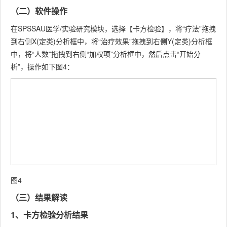
（二）软件操作
在SPSSAU医学/实验研究模块，选择【卡方检验】，将“疗法”拖拽
到右侧X(定类)分析框中，将“治疗效果”拖拽到右侧Y(定类)分析框
中，将“人数”拖拽到右侧“加权项”分析框中，然后点击“开始分
析”，操作如下图4：
图4
（三）结果解读
1、卡方检验分析结果