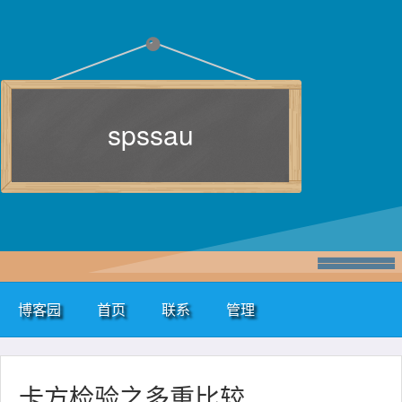
spssau
博客园
首页
联系
管理
卡方检验之多重比较