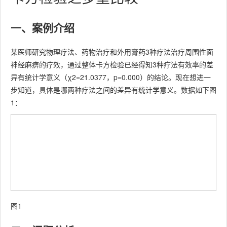
一、案例介绍
某医师研究物理疗法、药物治疗和外用膏药3种疗法治疗周围性面
神经麻痹的疗效，通过整体卡方检验已经得知3种疗法有效率的差
异有统计学意义（χ2=21.0377，p=0.000）的结论。现在想进一
步知道，具体是哪两种疗法之间的差异有统计学意义。数据如下图
1：
图1