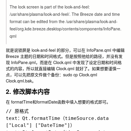
The lock screen is part of the look-and-feel:
/usr/share/plasma/look-and-feel/. The Breeze date and time
format can be edited from the /usr/share/plasma/look-and-
feel/org.kde.breeze.desktop/contents/components/InfoPane.
qml
就是说锁屏是 look-and-feel 的部分，可以在 InfoPane.qml 中编辑
Breeze 主题的日期和时间格式。但是按照他给的路径，并没有发
现 InfoPane.qml，而是在 Clock.qml 中发现了设定日期和时间格
式的内容，所以就直接编辑 Clock.qml 就好了。如果想要谨慎一
点，可以先把原文件做个备份：
sudo cp Clock.qml
Clock.qml.bak
。
2. 修改脚本内容
在
formatTime
和
formatDate
函数中填入想要的格式即可。
// 原格式

text：Qt.formatTime（timeSource.data 
["Local"] ["DateTime"]）
