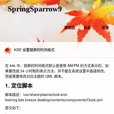
SpringSparrow9
博客园
联系
管理
KDE 设置锁屏的时间格式
在 kde 中，锁屏的时间格式默认是使用 AM/PM 的方式表示的，如
果要改成 24 小时制的表示方法，并不能在系统设置中直接修改，
而是需要修改对应主题的 QML 脚本。
1. 定位脚本
脚本路径：
/usr/share/plasma/look-and-
feel/org.kde.breeze.desktop/contents/components/Clock.qml
原文如下：