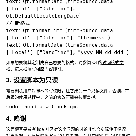
text：Qt.formatDate（timeSource.data 
["Local"] ["DateTime"]，
Qt.DefaultLocaleLongDate）

// 新格式

text：Qt.formatTime（timeSource.data 
["Local"] ["DateTime"]，"hh:mm:ss"）

text：Qt.formatDate（timeSource.data 
如果想要将其定制成自己想要的格式，请参阅 Qt 的
时间格式文
档
，按文档填写相应内容即可。
3. 设置脚本为只读
需要删除用户对脚本的写权限，让它成为一个只读文件，否则，在
后续的使用过程中，之前的修改可能会被覆盖掉。
4. 鸣谢
这篇博客是参考 kde 社区对这个问题的
讨论
并结合实际使用情况
写出来的，在这里感谢 Rog131 的指导。在其中他们除了对锁屏时