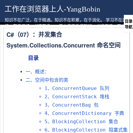
工作在浏览器上人-YangBobin
知识不在广泛，在于精通。知识不在积累，在于消化。 学习不在激
目录
情，在于坚持。书不在多，一两本真正看懂就行。书读百遍，其义自
导航
现。
C#（07）：并发集合
System.Collections.Concurrent 命名空间
目录
一、概述：
二、空间中包含的类
1、ConcurrentQueue 队列
2、ConcurrentStack 堆栈
3、ConcurrentBag 包
4、ConcurrentDictionary 字典
5、BlockingCollection 集合
6、BlockingCollection 阻塞式集