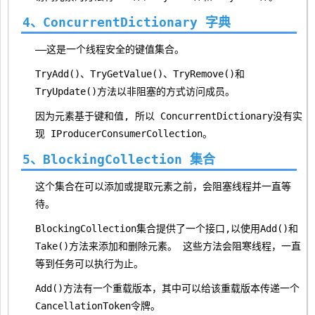
4、ConcurrentDictionary
字典
——这是一个线程安全的键值集合。
TryAdd()、TryGetValue()、TryRemove()和
TryUpdate()方法以非阻塞的方式访问成员。
因为元素基于键和值, 所以 ConcurrentDictionary
没有实
现 IProducerConsumerCollection
。
5、BlockingCollection
集合
这个集合在可以添加或提取元素之前，会阻塞线程并一直等
待。
BlockingCollection
集合提供了一个接口,以使用Add()和
Take()方法来添加和删除元素。 这些方法会阻寒线程，一直
等到任务可以执行为止。
Add()方法有一个重载版本，其中可以给该重载版本传递一个
CancellationToken令牌。