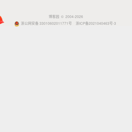
博客园
© 2004-2026
浙公网安备 33010602011771号
浙ICP备2021040463号-3