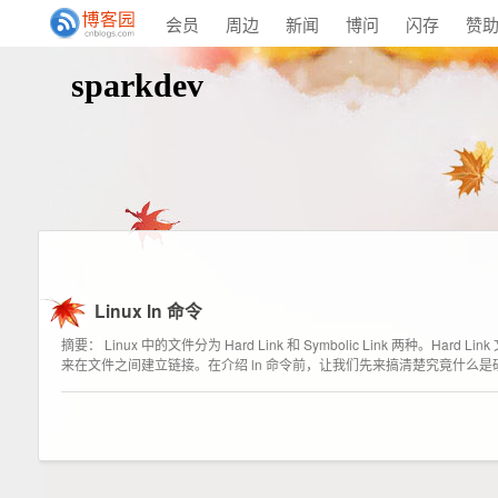
会员
周边
新闻
博问
闪存
赞
sparkdev
Linux ln 命令
摘要： Linux 中的文件分为 Hard Link 和 Symbolic Link 两种。
来在文件之间建立链接。在介绍 ln 命令前，让我们先来搞清楚究竟什么