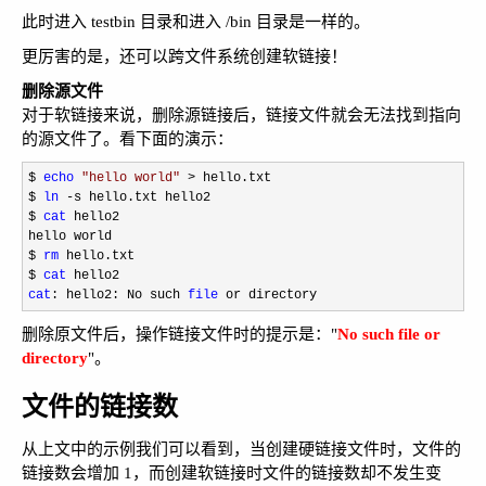
此时进入 testbin 目录和进入 /bin 目录是一样的。
更厉害的是，还可以跨文件系统创建软链接！
删除源文件
对于软链接来说，删除源链接后，链接文件就会无法找到指向
的源文件了。看下面的演示：
$ 
echo
"
hello world
"
 >
 hello.txt

$ 
ln
 -
s hello.txt hello2

$ 
cat
 hello2

hello world

$ 
rm
 hello.txt

$ 
cat
cat
: hello2: No such 
file
 or directory
删除原文件后，操作链接文件时的提示是："
No such file or
directory
"。
文件的链接数
从上文中的示例我们可以看到，当创建硬链接文件时，文件的
链接数会增加 1，而创建软链接时文件的链接数却不发生变