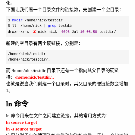
化。
下面让我们看一个目录文件的链接数，先创建一个空目录：
$ 
mkdir
 /home/nick/
testdir

$ ll  
/home/nick | 
grep
 testdir

2
drwxr
-xr-x  
 nick nick  
4096
 Jul 
10
08
:
58
 testdir/
新建的空目录有两个硬链接，分别是：
/home/nick/
/home/nick/testdir/.
而 /home/nick/testdir 目录下还有一个指向其父目录的硬链
接：
/home/nick/testdir/..
也就是说当我们创建一个目录时，其父目录的硬链接数会增加
1。
ln 命令
ln 命令用来在文件之间建立链接，其的常用方式为：
ln source target
ln -s source target