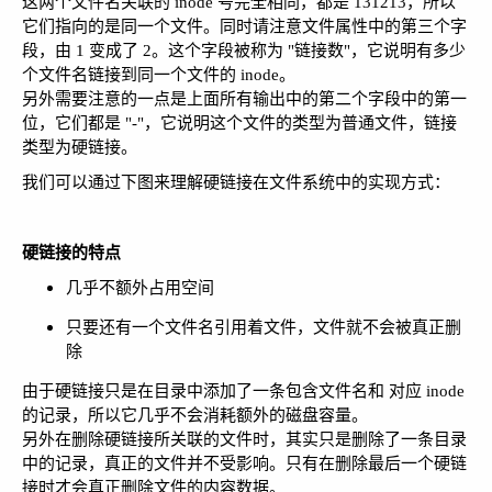
这两个文件名关联的 inode 号完全相同，都是 131213，所以
它们指向的是同一个文件。同时请注意文件属性中的第三个字
段，由 1 变成了 2。这个字段被称为 "链接数"，它说明有多少
个文件名链接到同一个文件的 inode。
另外需要注意的一点是上面所有输出中的第二个字段中的第一
位，它们都是 "-"，它说明这个文件的类型为普通文件，链接
类型为硬链接。
我们可以通过下图来理解硬链接在文件系统中的实现方式：
硬链接的特点
几乎不额外占用空间
只要还有一个文件名引用着文件，文件就不会被真正删
除
由于硬链接只是在目录中添加了一条包含文件名和 对应 inode
的记录，所以它几乎不会消耗额外的磁盘容量。
另外在删除硬链接所关联的文件时，其实只是删除了一条目录
中的记录，真正的文件并不受影响。只有在删除最后一个硬链
接时才会真正删除文件的内容数据。