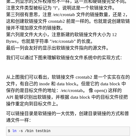
第二列显示的文件权限也不一样，这一点和硬链接完全不同。
注意文件类型被标记为 "l"，说明这是一个软链接文件。
第三列很有意思，注意 /etc/crontab 文件的链接数量，还是 2，
这和创建软链接文件 crontab2 前是一样的。也就是说创建软链
接并不增加原文件的链接数。
第六列是文件大大小，注意新建的软链接文件大小为 12
Bytes，也就是字符串 "/etc/crontab" 的长度。
最后一列会友好的显示出软链接文件指向的源文件。
我们可以通过下图来理解软链接在文件系统中的实现方式：
从上图我们可以看出，软链接文件 crontab2 是一个实实在在的
文件，有自己的 inode 和 data block。但是它的 data block 中
保存的是目标文件的地址：/etc/crontab。 像 open() 这样的
API 能够识别出软链接，并根据 data block 中的目标文件径把
操作重定向到目标文件上。
可以链接目录是软链接的一大优势，创建目录链接的方式和普
通文件一样：
$ 
ln
 -s /bin testbin