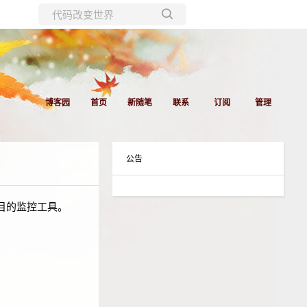
所有博客
当前博客
博客园
首页
新随笔
联系
订阅
管理
公告
项目的监控工具。