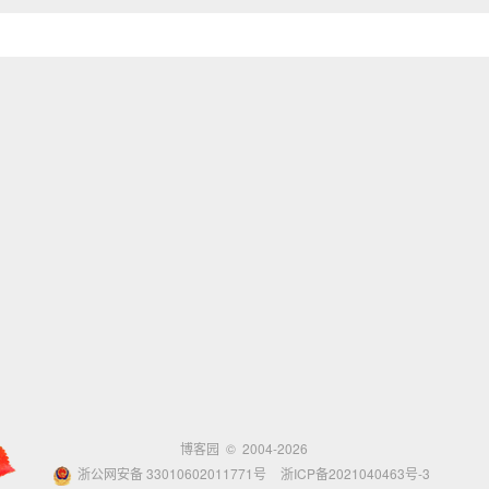
博客园
© 2004-2026
浙公网安备 33010602011771号
浙ICP备2021040463号-3