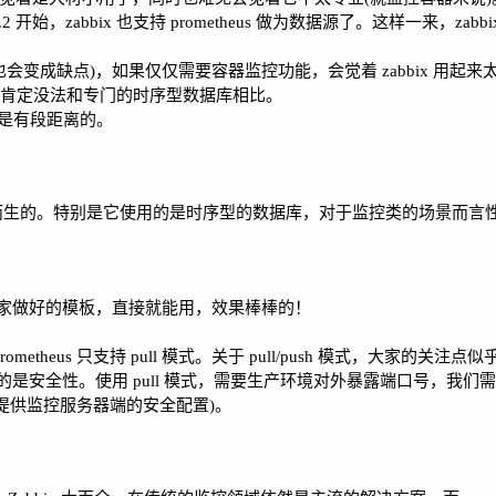
开始，zabbix 也支持 prometheus 做为数据源了。这样一来，zab
候也会变成缺点)，如果仅仅需要容器监控功能，会觉着 zabbix 用起来
，性能上肯定没法和专门的时序型数据库相比。
还是有段距离的。
是为容器监控而生的。特别是它使用的是时序型的数据库，对于监控类的场景而
家做好的模板，直接就能用，效果棒棒的！
prometheus 只支持 pull 模式。关于 pull/push 模式，大家的关
是安全性。使用 pull 模式，需要生产环境对外暴露端口号，我们
要提供监控服务器端的安全配置)。