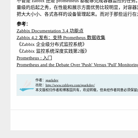
不管是 zabbix 还是 prometheus 都能够完成容器监控的
量级的后起之秀，在性能和展示方面优势比较明显，对容器监控
把大大小小、各式各样的设备管理起来。而对于那些运行在云端的
参考：
Zabbix Documentation 3.4 功能点
Zabbix 4.2 发布：支持 Prometheus 数据收集
《Zabbix 企业级分布式监控系统》
《Zabbix 监控系统深度实践第2版》
Prometheus : 入门
Prometheus and the Debate Over 'Push' Versus 'Pull' Monitorin
作者：
sparkdev
出处：
http://www.cnblogs.com/sparkdev/
本文版权归作者和博客园共有，欢迎转载，但未经作者同意必须保留