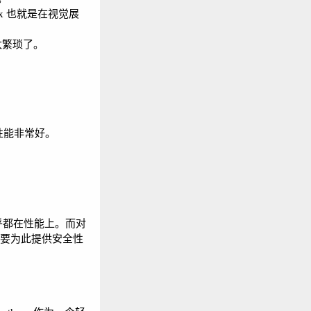
bix 也就是在视觉展
太繁琐了。
言性能非常好。
注点似乎都在性能上。而对
需要为此提供安全性