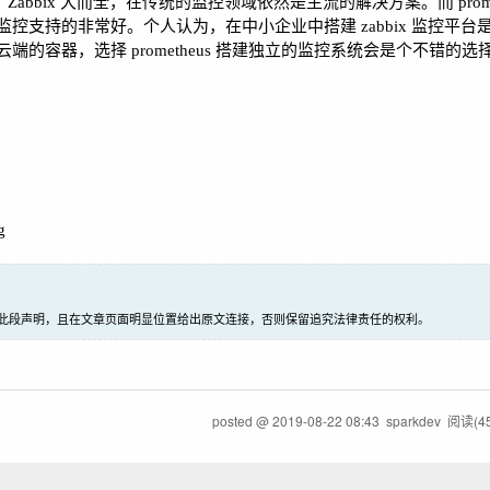
任务。Zabbix 大而全，在传统的监控领域依然是主流的解决方案。而 prome
支持的非常好。个人认为，在中小企业中搭建 zabbix 监控平台
容器，选择 prometheus 搭建独立的监控系统会是个不错的选
g
此段声明，且在文章页面明显位置给出原文连接，否则保留追究法律责任的权利。
posted @
2019-08-22 08:43
sparkdev
阅读(
4