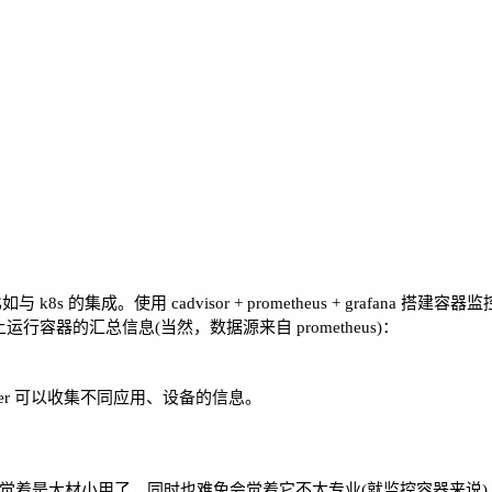
s 的集成。使用 cadvisor + prometheus + grafana 搭建
运行容器的汇总信息(当然，数据源来自 prometheus)：
orter 可以收集不同应用、设备的信息。
我们觉着是大材小用了，同时也难免会觉着它不太专业(就监控容器来说)