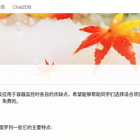
助商
Chat2DB
的主要特点以及应用于容器监控时各自的优缺点，希望能够帮助同学们选择适合
开源、免费的。
下面罗列一些它的主要特点：