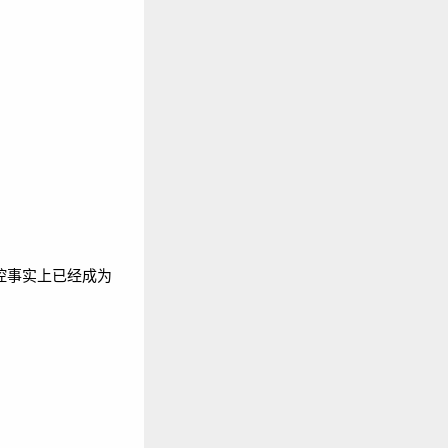
容器监控事实上已经成为
。