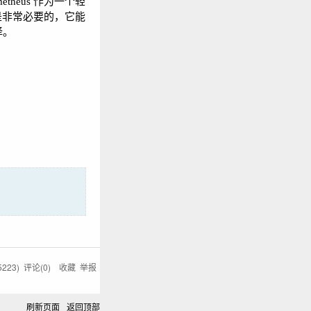
theus 作为一个轻
是非常必要的，它能
择。
5223
) 评论(
0
)
收藏
举报
刷新页面
返回顶部