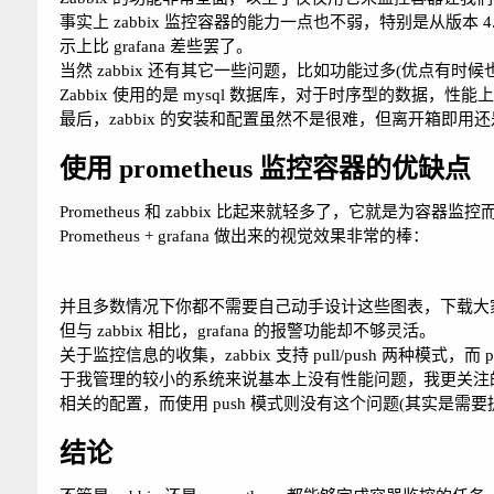
事实上 zabbix 监控容器的能力一点也不弱，特别是从版本 4.2 
示上比 grafana 差些罢了。
当然 zabbix 还有其它一些问题，比如功能过多(优点有时
Zabbix 使用的是 mysql 数据库，对于时序型的数据
最后，zabbix 的安装和配置虽然不是很难，但离开箱即用
使用 prometheus 监控容器的优缺点
Prometheus 和 zabbix 比起来就轻多了，它就
Prometheus + grafana 做出来的视觉效果非常的棒：
并且多数情况下你都不需要自己动手设计这些图表，下载大
但与 zabbix 相比，grafana 的报警功能却不够灵活。
关于监控信息的收集，zabbix 支持 pull/push 两种模式，而 
于我管理的较小的系统来说基本上没有性能问题，我更关注的
相关的配置，而使用 push 模式则没有这个问题(其实是需
结论