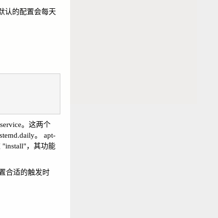
 默认的配置会每天
e.service。这两个
d.daily。 apt-
install"，其功能
点设置合适的触发时