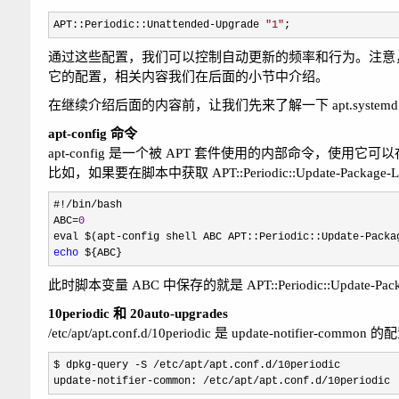
APT::Periodic::Unattended-Upgrade 
"
1
"
;
通过这些配置，我们可以控制自动更新的频率和行为。注意
它的配置，相关内容我们在后面的小节中介绍。
在继续介绍后面的内容前，让我们先来了解一下 apt.systemd.daily
apt-config 命令
apt-config 是一个被 APT 套件使用的内部命令，使用它可以在脚
比如，如果要在脚本中获取 APT::Periodic::Update-Pack
#!/bin/
bash

ABC
=
0
eval $(apt
-config shell ABC APT::Periodic::Update-Packa
echo
 ${ABC}
此时脚本变量 ABC 中保存的就是 APT::Periodic::Update-Pack
10periodic 和 20auto-upgrades
/etc/apt/apt.conf.d/10periodic 是 update-notifier-commo
$ dpkg-query -S /etc/apt/apt.conf.d/
10periodic

update
-notifier-common: /etc/apt/apt.conf.d/10periodic