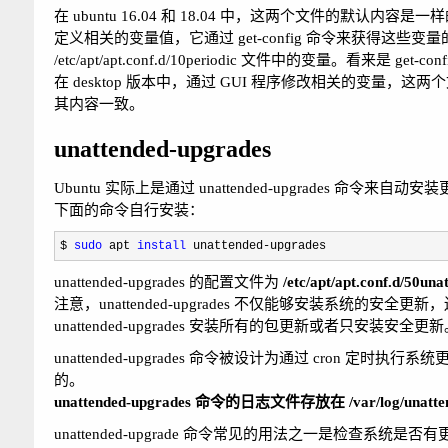
在 ubuntu 16.04 和 18.04 中，这两个文件的默认内容是一样的。apt
定义相关的变量值，它通过 get-config 命令来获得这些变量的值。但是
/etc/apt/apt.conf.d/10periodic 文件中的变量
在 desktop 版本中，通过 GUI 程序修改相关的变量，
其内容一致。
unattended-upgrades
Ubuntu 实际上是通过 unattended-upgrades 命令
下面的命令自行安装：
$ 
sudo
 apt 
install
 unattended-upgrades
unattended-upgrades 的配置文件为
/etc/apt/apt.conf.d/50un
注意，unattended-upgrades 不仅能够安装系
unattended-upgrades 安装所有的包更新或者只安装安全更新
unattended-upgrades 命令被设计为通过 cron 定时执行系统更新，但在
的。
unattended-upgrades 命令的日志文件存放在 /var/log/unatt
unattended-upgrade 命令常见的用法之一是检查系统是否