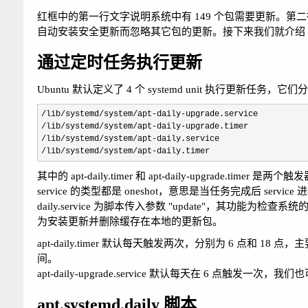
红框中的第一行文字说明系统中有 149 个包需要更新。第二
自动安装安全更新而忽略其它包的更新。接下来我们就介绍 Ub
通过定时任务执行更新
Ubuntu 默认定义了 4 个 systemd unit 执行更新任务，它
/lib/systemd/system/apt-daily-
/lib/systemd/system/apt-daily-
/lib/systemd/system/apt-
/lib/systemd/system/apt-daily.timer
其中的 apt-daily.timer 和 apt-daily-upgrade.timer 是
service 的类型都是 oneshot，意思是当任务完成后 service 进程退
daily.service 为脚本传入参数 "update"，其功能为检查系统的
为安装更新并删除缓存在本地的更新包。
apt-daily.timer 默认每天触发两次，分别为 6 点
间。
apt-daily-upgrade.service 默认每天在 6 点触发
apt.systemd.daily 脚本