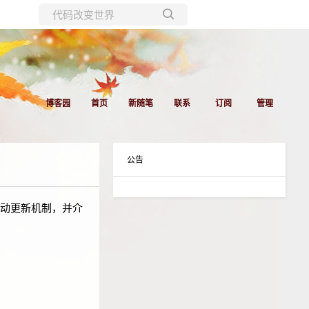
所有博客
当前博客
博客园
首页
新随笔
联系
订阅
管理
公告
统的自动更新机制，并介