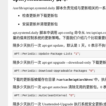
/usr/lib/apt/apt.systemd.daily 脚本负责完成与
检查更新并下载更新包
安装更新并清理更新包
apt.systemd.daily 脚本中调用 apt-config 命令从 /etc/apt/ap
量的值来控制系统的更新策略。下面我们介绍几个比较重要
隔多少天执行一次 apt-get update，默认是 1 天，0 表示
APT::Periodic::Update-Package-Lists 
"
1
"
;
隔多少天执行一次 apt-get upgrade --download-onl
APT::Periodic::Download-Upgradeable-Packages 
"
0
"
;
下载的更新版被缓存在目录
/var/cache/apt/archives/
中，执
隔多少天执行一次 apt-get autoclean 清除无用的更新包
APT::Periodic::AutocleanInterval 
"
0
"
;
隔多少天执行一次 Unattended-Upgrade 执行系统安全