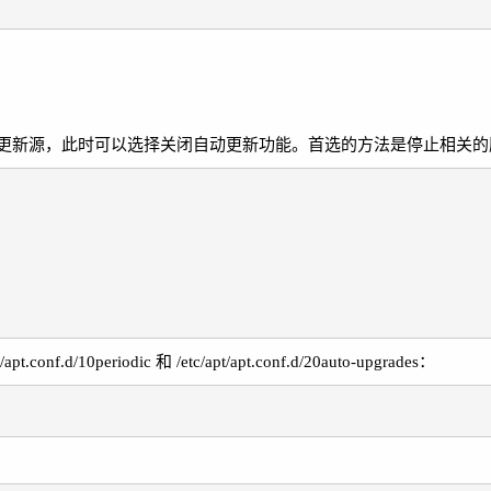
更新源，此时可以选择关闭自动更新功能。首选的方法是停止相关的
periodic 和 /etc/apt/apt.conf.d/20auto-upgrades：