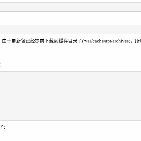
ade 命令时，由于更新包已经提前下载到缓存目录了(/var/cache/apt/archiv
新：
了：