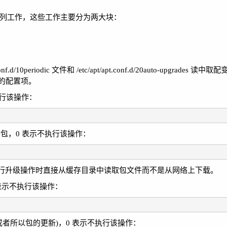
更新相关的一系列工作，这些工作主要分为两大块：
t.conf.d/10periodic 文件和 /etc/apt/apt.conf.d/20auto-upgrad
的配置项。
不执行该操作：
y 下载更新包，0 表示不执行该操作：
行升级操作时直接从缓存目录中读取包文件而不是从网络上下载。
，0 表示不执行该操作：
更新(或者所以包的更新)，0 表示不执行该操作：