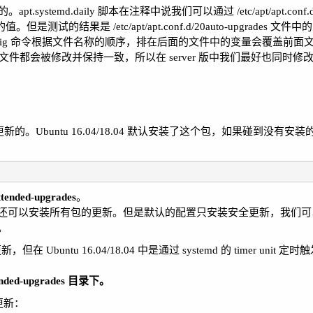
.systemd.daily 脚本在注释中说我们可以通过 /etc/apt/apt.conf.d/
测试的结果是 /etc/apt/apt.conf.d/20auto-upgrades 文
。看来是 get-config 命令根据文件名称的顺序，排在后面的文件中的变量会覆盖
这两个文件都会被修改并保持一致，所以在 server 版中我们最好也同时
来自动安装更新的。Ubuntu 16.04/18.04 默认安装了这个包，如果碰到没
attended-upgrades
。
统的安全更新，还可以安装所有包的更新。但是默认的配置只安装安全更新，我
。
 Ubuntu 16.04/18.04 中是通过 systemd 的 timer unit 定时触发 s
ended-upgrades 目录下。
有更新：