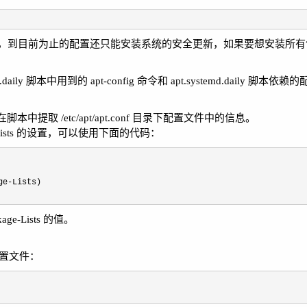
，到目前为止的配置还只能安装系统的安全更新，如果要想安装所有
 脚本中用到的 apt-config 命令和 apt.systemd.daily 脚本依
本中提取 /etc/apt/apt.conf 目录下配置文件中的信息。
age-Lists 的设置，可以使用下面的代码：
ge-
age-Lists 的值。
n 的配置文件：