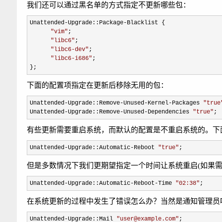
我们还可以通过黑名单的方式指定不更新哪些包：
Unattended-Upgrade::Package-
Blacklist {

"
vim
"
;

"
libc6
"
;

"
libc6-dev
"
;

"
libc6-i686
"
;

};
下面的配置项指定在更新后移除无用的包：
Unattended-Upgrade::Remove-Unused-Kernel-Packages 
"
true
Unattended
-Upgrade::Remove-Unused-Dependencies 
"
true
"
;
有些更新需要重启系统，而默认的配置是不重启系统的。下
Unattended-Upgrade::Automatic-Reboot 
"
true
"
;
但是多数情况下我们更期望指定一个时间让系统重启(如果需
Unattended-Upgrade::Automatic-Reboot-Time 
"
02:38
"
;
在系统更新的过程中发生了错误怎么办？当然是通知管理员
Unattended-Upgrade::Mail 
"
user@example.com
"
;
