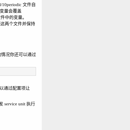
10periodic 文件自
件中的变量会覆盖
前面文件中的变量。
修改这两个文件并保持
有安装的情况你还可以通过
们可以通过配置项让
ervice unit 执行