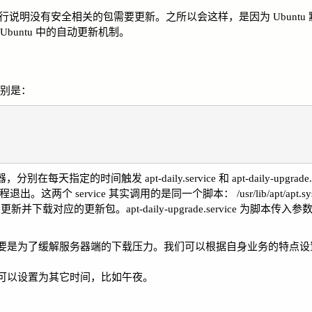
行说明没有安全相关的包需要更新。之所以会这样，是因为 Ubuntu
untu 中的自动更新机制。
们分别是：
两个触发器，分别在每天指定的时间触发 apt-daily.service 和 apt-daily-upgrad
出。这两个 service 其实调用的是同一个脚本： /usr/lib/apt/apt.system
更新并下载对应的更新包。apt-daily-upgrade.service 为脚本传入参数 "
和 18 点，主要是为了缓解服务器端的下载压力。我们可以根据自身业务的特
一次，我们也可以设置为其它时间，比如午夜。