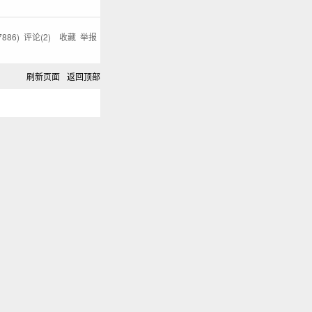
7886
) 评论(
2
)
收藏
举报
刷新页面
返回顶部