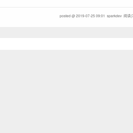
posted @
2019-07-25 09:01
sparkdev
阅读(