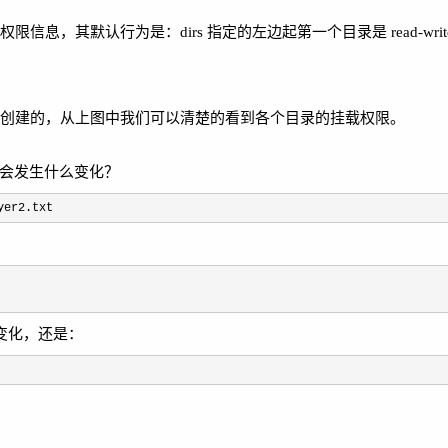
权限信息，其默认行为是：dirs 指定的左边起第一个目录是 read-wri
t 这个挂载点创建的，从上图中我们可以清楚的看到各个目录的挂载权限。
，看看会发生什么变化？
yer2.txt
容没有变化，还是：