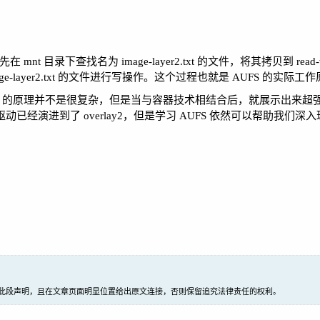
在 mnt 目录下查找名为 image-layer2.txt 的文件，将其拷贝到 read-w
录中的 image-layer2.txt 的文件进行写操作。这个过程也就是 AUFS 的实际
AUFS 的原理并不是很复杂，但是当与容器技术相结合后，就展示出来
驱动已经演进到了 overlay2，但是学习 AUFS 依然可以帮助我们深入理解
此段声明，且在文章页面明显位置给出原文连接，否则保留追究法律责任的权利。