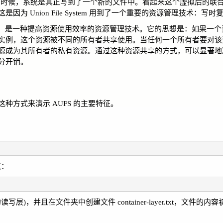
操作的时候，系统是真正写到了一个新的文件中。看起来这个虚拟后的联
Union File System 用到了一个重要的资源管理技术：写时
也叫隐式共享，是一种提高资源使用效率的资源管理技术。它的思想是：如果一
实例，这个资源被不同的所有者共享使用。当任何一个所有者要对该
源成为其所有者的私有资源。通过这种资源共享的方式，可以显著地
分开销。
用这种方式来演示 AUFS 的主要特征。
点：
器的读写层)，并且在文件夹中创建文件 container-layer.txt，文件的内容初