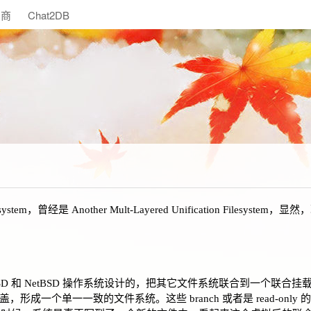
助商
Chat2DB
ilesystem，曾经是 Another Mult-Layered Unification Filesys
nux、FreeBSD 和 NetBSD 操作系统设计的，把其它文件系统联合到一个联
形成一个单一一致的文件系统。这些 branch 或者是 read-only 的，