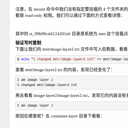
注意，在 mount 命令中我们没有指定要挂载的 4 个文件夹的
都是 read-only 权限。我们可以通过下面的方式查看详情：
其中的 si_99b90cdd124201eb 目录是系统为 mn
验证写时复制
下面让我们向 mnt/image-layer2.txt 文件中写入些数据
$ 
echo
"
I changed mnt/image-layer2.txt
"
 >> mnt/image-la
查看 mnt/image-layer2.txt 的内容，发现已经变化了：
I am image layer 
2
I changed mnt
/image-layer2.txt
再去看看 image-layer2/image-layer2.txt，发现它的内
I am image layer 
2
原因在哪里呢？去 container-layer 目录下看看：