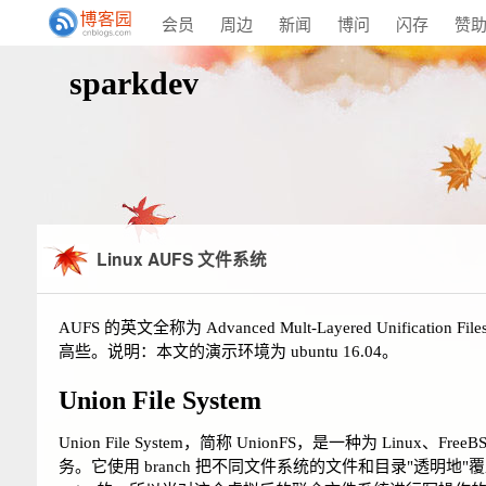
会员
周边
新闻
博问
闪存
赞
sparkdev
Linux AUFS 文件系统
AUFS 的英文全称为 Advanced Mult-Layered Unification F
高些。说明：本文的演示环境为 ubuntu 16.04。
Union File System
Union File System，简称 UnionFS，是一种为 Li
务。它使用 branch 把不同文件系统的文件和目录"透明地"覆盖，