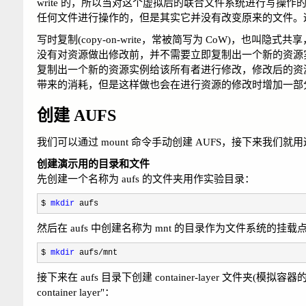
write 的，所以当对这个虚拟后的联合文件系统进行写
任何文件进行操作的，但是其实它并没有改变原来的文件。这是因为 
写时复制(copy-on-write，常被简写为 CoW)，
没有对资源做出修改前，并不需要立即复制出一个新的资源
复制出一个新的资源实例给该所有者进行修改，修改后的资
带来的消耗，但是这样做也会在进行资源的修改时增加一部
创建 AUFS
我们可以通过 mount 命令手动创建 AUFS，接下来我们就
创建演示用的目录和文件
先创建一个名称为 aufs 的文件夹用作实验目录：
$ 
mkdir
 aufs
然后在 aufs 中创建名称为 mnt 的目录作为文件系统的挂载
$ 
mkdir
 aufs/mnt
接下来在 aufs 目录下创建 container-layer 文件夹(模拟容
container layer"：