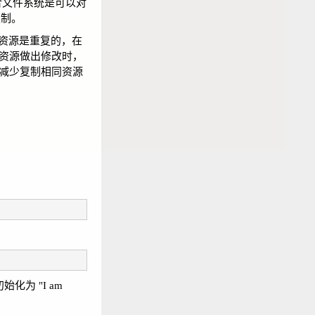
合文件系统是可以对
复制。
个资源是重复的，在
资源做出修改时，
减少复制相同资源
始化为 "I am