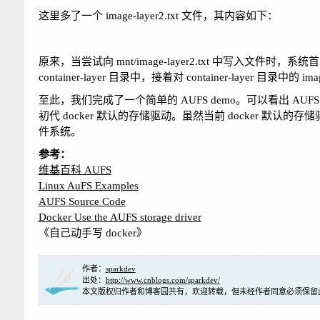
这里多了一个 image-layer2.txt 文件，其内容如下：
原来，当尝试向 mnt/image-layer2.txt 中写入文件时，系统首先
container-layer 目录中，接着对 container-layer 目
至此，我们完成了一个简单的 AUFS demo。可以看出 
初代 docker 默认的存储驱动。虽然当前 docker 默认的存储
件系统。
参考：
维基百科 AUFS
Linux AuFS Examples
AUFS Source Code
Docker Use the AUFS storage driver
《自己动手写 docker》
作者：
sparkdev
出处：
http://www.cnblogs.com/sparkdev/
本文版权归作者和博客园共有，欢迎转载，但未经作者同意必须保留