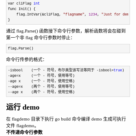
var cliFlag 
int
func Init() {

    flag.IntVar(
&cliFlag, 
"
flagname
"
, 
1234
, 
"
Just for demo
"
)

}
通过 flag.Parse() 函数接下命令行参数，解析函数将会在碰到
第一个非 flag 命令行参数时停止：
flag.Parse()
命令行传参的格式：
-isbool    (一个 - 符号，布尔类型该写法等同于 -isbool=
true
-age=x     (一个 -
-age x     (一个 -
--age=x    (两个 -
--age x    (两个 - 符号，使用空格)
运行 demo
在 flagdemo 目录下执行 go build 命令编译 demo 生成可执行
文件 flagdemo。
不传递命令行参数