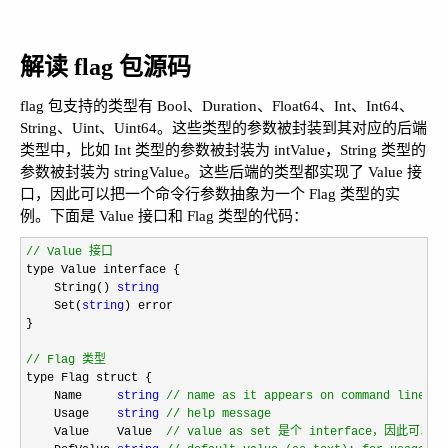
解读 flag 包源码
flag 包支持的类型有 Bool、Duration、Float64、Int、Int64、
String、Uint、Uint64。这些类型的参数被封装到其对应的后端
类型中，比如 Int 类型的参数被封装为 intValue，String 类型的
参数被封装为 stringValue。这些后端的类型都实现了 Value 接
口，因此可以把一个命令行参数抽象为一个 Flag 类型的实
例。下面是 Value 接口和 Flag 类型的代码：
//
 Value 接口
type Value interface {

    String() 
string
    Set(
string
) error

}

//
 Flag 类型
type Flag struct {

    Name     
string
//
 name as it appears on command line
    Usage    
string
//
 help message
    Value    Value  
//
 value as set 是个 interface，因此