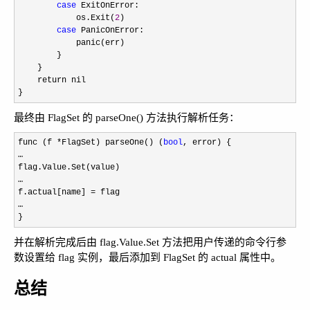
case
 ExitOnError:

            os.Exit(
2
)

case
 PanicOnError:

            panic(err)

        }

    }

    return nil

}
最终由 FlagSet 的 parseOne() 方法执行解析任务：
func (f *FlagSet) parseOne() (
bool
, error) {

…

flag.Value.Set(value)

…

f.actual[name] 
=
 flag

…

}
并在解析完成后由 flag.Value.Set 方法把用户传递的命令行参
数设置给 flag 实例，最后添加到 FlagSet 的 actual 属性中。
总结