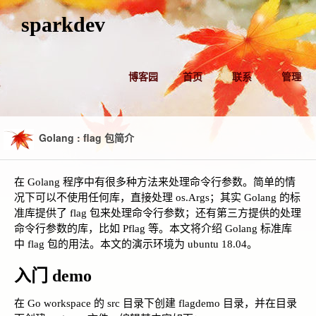
sparkdev
博客园
首页
联系
管理
Golang : flag 包简介
在 Golang 程序中有很多种方法来处理命令行参数。简单的情
况下可以不使用任何库，直接处理 os.Args；其实 Golang 的标
准库提供了 flag 包来处理命令行参数；还有第三方提供的处理
命令行参数的库，比如 Pflag 等。本文将介绍 Golang 标准库
中 flag 包的用法。本文的演示环境为 ubuntu 18.04。
入门 demo
在 Go workspace 的 src 目录下创建 flagdemo 目录，并在目录