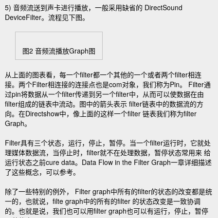
5) 音频流送到声卡进行播放，一般采用缺省的 DirectSound
DeviceFilter。流程见下图。
图2 音频流播放Graph图
从上面的图表看，每一个filter都一个其他的一个或者两个filter相连
接。两个Filter相连接的连接点也是com对象，我们称为Pin。 Filter通
过pin将数据从一个filter传递到另一个filter中，从而可以使数据在由
filter组成的链表中流动。图中的箭头表示 filter链表中的数据流的方
向。在Directshow中，像上面的这样一个filter 链表我们称为filter
Graph。
Filter具有三个状态，运行，停止，暂停。当一个filter运行时，它就处
理媒体数据流，当停止时，filter就不在处理数据，暂停状态常用来 给
运行状态之前cure data。Data Flow in the Filter Graph一章详细描述
了这些概念，可以参考。
除了一些特别的例外， Filter graph中所有的filter的状态的改变都是统
一的，也就说，filte graph中的所有的filter 的状态改变是一致协调
的。也就是说，我们也可以用filter graph也可以有运行，停止，暂停