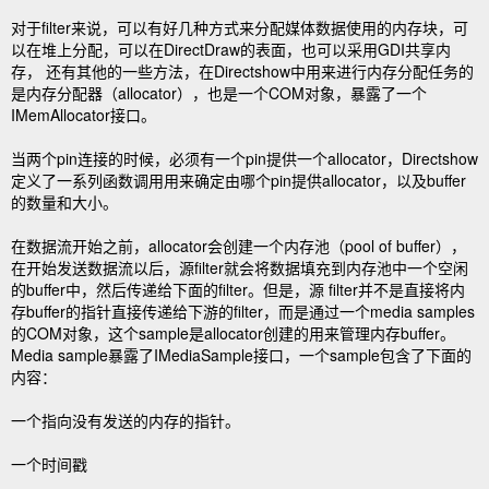
对于filter来说，可以有好几种方式来分配媒体数据使用的内存块，可
以在堆上分配，可以在DirectDraw的表面，也可以采用GDI共享内
存， 还有其他的一些方法，在Directshow中用来进行内存分配任务的
是内存分配器（allocator），也是一个COM对象，暴露了一个
IMemAllocator接口。
当两个pin连接的时候，必须有一个pin提供一个allocator，Directshow
定义了一系列函数调用用来确定由哪个pin提供allocator，以及buffer
的数量和大小。
在数据流开始之前，allocator会创建一个内存池（pool of buffer），
在开始发送数据流以后，源filter就会将数据填充到内存池中一个空闲
的buffer中，然后传递给下面的filter。但是，源 filter并不是直接将内
存buffer的指针直接传递给下游的filter，而是通过一个media samples
的COM对象，这个sample是allocator创建的用来管理内存buffer。
Media sample暴露了IMediaSample接口，一个sample包含了下面的
内容：
一个指向没有发送的内存的指针。
一个时间戳