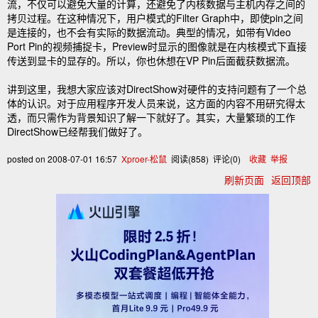
流，不仅可以避免大量的计算，还避免了内核数据与主机内存之间的
拷贝过程。在这种情况下，用户模式的Filter Graph中，即使pin之间
是连接的，也不会有实际的数据流动。典型的情况，如带有Video
Port Pin的视频捕捉卡，Preview时显示的图像就是在内核模式下直接
传送到显卡的显存的。所以，你也休想在VP Pin后面截获数据流。
讲到这里，我想大家应该对DirectShow对硬件的支持问题有了一个总
体的认识。对于应用程序开发人员来说，这方面的内容不用研究得太
透，而只需作为背景知识了解一下就好了。其实，大量繁琐的工作
DirectShow已经帮我们做好了。
posted on
2008-07-01 16:57
Xproer-松鼠
阅读(
858
) 评论(
0
)
收藏
举报
刷新页面
返回顶部