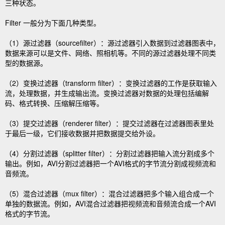
三种状态。
Filter 一般分为下面几种类型。
（1）源过滤器（sourcefilter）：源过滤器引入数据到过滤器图表中，
数据来源可以是文件、网络、照相机等。不同的源过滤器处理不同类
型的数据源。
（2）变换过滤器（transform filter）：变换过滤器的工作是获取输入
流，处理数据，并生成输出流。变换过滤器对数据的处理包括编解
码、格式转换、压缩解压缩等。
（3）提交过滤器（renderer filter）：提交过滤器在过滤器图表里处
于最后一级，它们接收数据并把数据提交给外设。
（4）分割过滤器（splitter filter）：分割过滤器把输入流分割成多个
输出。例如，AVI分割过滤器把一个AVI格式的字节流分割成视频流和
音频流。
（5）混合过滤器（mux filter）：混合过滤器把多个输入组合成一个
单独的数据流。例如，AVI混合过滤器把视频流和音频流合成一个AVI
格式的字节流。