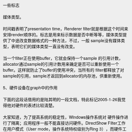
一些标志
媒体类型。
时间戳表明了presentation time，Renderer filter就是根据这个时间来
安排render顺序的。标志是用来标示数据是否中断等等，媒体类型提
供了中途改变数据格式的一种方法，不过，一般 sample没有媒体类
型，表明它们的媒体类型一直没有改变。
当一个filter正在使用buffer，它就会保持一个sample 的引用计数，
allocator通过sample的引用计数用来确定是否可以重新使用一个
buffer。这样就防止了buffer的使用冲突，当所有的 filter都释放了对
sample的引用，sample才返回到allocator的内存池，供重新使用。
5、硬件设备在graph中的作用
下面的这段话借用的是陆其明的一段文档，特此标记2005-1-26我觉
得他对硬件的表述比较清楚。
大家知道，为了提高系统的稳定性，Windows操作系统对 硬件操作进
行了隔离；应用程序一般不能直接访问硬件。DirectShow Filter工作
在用户模式（User mode，操作系统特权级别为Ring 3），而硬件工