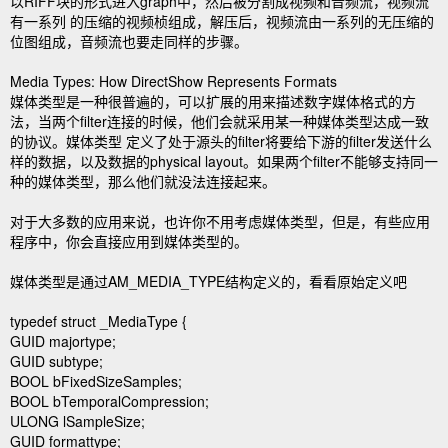
以RIFF块的形式进入graph中，然后被分割成视频和音频流，视频流
有一系列 的压缩的视频桢组成，解压后，视频流由一系列的无压缩的
位图组成，音频流也要走同样的步骤。
Media Types: How DirectShow Represents Formats
媒体类型是一种很普遍的，可以扩展的用来描述数字媒体格式的方
法，当两个filter连接的时候，他们会就采用某一种媒体类型达成一致
的协议。媒体类型 定义了处于源头的filter将要给下游的filter发送什么
样的数据，以及数据的physical layout。如果两个filter不能够支持同一
种的媒体类型，那么他们就没法连接起来。
对于大多数的应用来说，也许你不用考虑媒体类型，但是，有些应用
程序中，你会直接应用到媒体类型的。
媒体类型是通过AM_MEDIA_TYPE结构定义的，看看原始定义吧
typedef struct _MediaType {
GUID majortype;
GUID subtype;
BOOL bFixedSizeSamples;
BOOL bTemporalCompression;
ULONG lSampleSize;
GUID formattype;