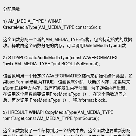
分配函数
1) AM_MEDIA_TYPE * WINAPI
CreateMediaType(AM_MEDIA_TYPE const *pSrc );
这个函数分配一个新的AM_MEDIA_TYPE结构，包含特定格式的数据
块。释放由这个函数分配的内存，可以调用DeleteMediaType函数
2) STDAPI CreateAudioMediaType(const WAVEFORMATEX
*pwfx,AM_MEDIA_TYPE *pmt,BOOL bSetFormat);
该函数利用一个给定的WAVEFORMATIEX结构来初始化媒体类型，如
果bsetFormat参数为TRUE，该函数就分配一块新的内存，如果原来
的pmt已经包含内存，就有可能发生内存泄漏。为了避免内存泄漏，
在调用这个函数前要调用FreeMediaType（），在这个函数返回之
后，再次调用 FreeMediaType（），释放format block。
3) HRESULT WINAPI CopyMediaType(AM_MEDIA_TYPE
*pmtTarget,const AM_MEDIA_TYPE *pmtSource);
这个函数复制了一个结构到另一个结构中去。这个函数也要重新分配