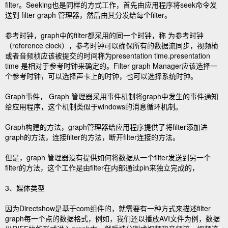
filter。Seeking也是同样的方式工作，首先由应用程序将seek命令发
送到 filter graph 管理器，然后由其分发给每个filter。
参考时钟，graph中的filter都采用的同一个时钟，称 为参考时钟
（reference clock），参考时钟可以确保所有的数据流同步，视频桢
或者音频桢应该被提交的时间称为presentation time.presentation
time 是相对于参考时钟来确定的。Filter graph Manager应该选择一
个参考时钟，可以选择声卡上的时钟，也可以选择系统时钟。
Graph事件， Graph 管理器采用事件机制将graph中发生的事件通知
给应用程序，这个机制类似于windows的消息循环机制。
Graph构建的方法，graph管理器给应用程序提供了将filter添加进
graph的方法，连接filter的方法，断开filter连接的方法。
但是，graph 管理器没有提供如何将数据从一个filter发送到另一个
filter的方法，这个工作是由filter在内部通过pin来独立完成的，
3、媒体类型
因为Directshow是基于com组件的，就需要有一种方式来描述filter
graph每一个点的数据格式，例如，我们还以播放AVI文件为例，数据