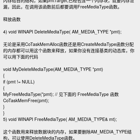
内存给目的结构，如果pmtTarget,已经包含一个内存块，就要内存泄
漏，因此，在调用该函数前后都要调用FreeMediaType函数。
释放函数
4) void WINAPI DeleteMediaType( AM_MEDIA_TYPE *pmt);
无论是采用CoTaskMemAlloc函数还是用CreateMediaType函数分配
的内存都可以用这个函数来释放，如果你没有连接基类的动态库，你
可以用下面的代码
void MyDeleteMediaType(AM_MEDIA_TYPE *pmt)
{
if (pmt != NULL)
{
MyFreeMediaType(*pmt); // 见下面的 FreeMediaType 函数
CoTaskMemFree(pmt);
}
}
5) void WINAPI FreeMediaType( AM_MEDIA_TYPE& mt);
这个函数用来释放数据块的内存，如果要删除AM_MEDIA_TYPE结
构，可以使用DeleteMediaType函数。