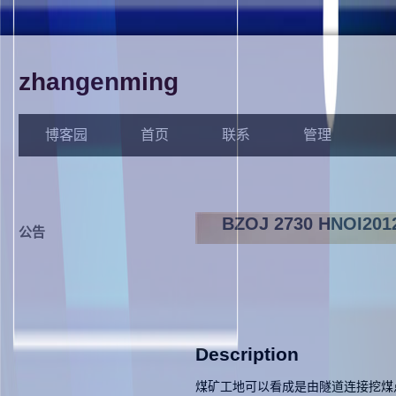
zhangenming
博客园
首页
联系
管理
BZOJ 2730 HNOI2
公告
Description
煤矿工地可以看成是由隧道连接挖煤