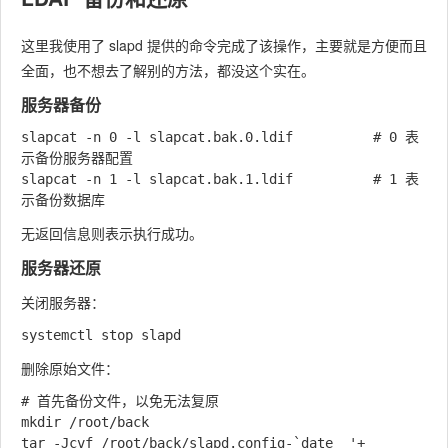
这里我使用了 slapd 提供的命令完成了该操作，主要就是方便而且
全面，也不想去了解别的方法，都没这个实在。
服务器备份
slapcat -n 0 -l slapcat.bak.0.ldif			# 0 表
示备份服务器配置

slapcat -n 1 -l slapcat.bak.1.ldif			# 1 表
无返回信息则表示执行成功。
服务器还原
关闭服务器：
删除原始文件：
# 首先备份文件，以免无法复原

mkdir /root/back

tar -Jcvf /root/back/slapd.config-`date  '+