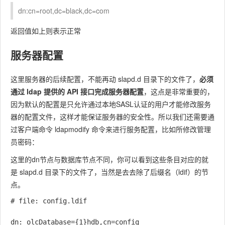
dn:cn=root,dc=black,dc=com
返回值如上则表示正常
服务器配置
这里服务器的后续配置，不能再动 slapd.d 目录下的文件了，
必须
通过 ldap 提供的 API 接口完成服务器配置
，这点是非常重要的，
因为默认的配置是只允许通过本地SASL认证的用户才能修改服务
器的配置文件，这样才能保证服务器的安全性。所以我们还需要通
过客户端命令 ldapmodify 命令来进行服务配置，比如所修改管理
员密码：
这里的dn节点与数据库节点不同，你可以看到这些条目对应的就
是 slapd.d 目录下的文件了，当然是去去除了后缀名（ldif）的节
点。
# file: config.ldif

dn: olcDatabase={1}hdb,cn=config
