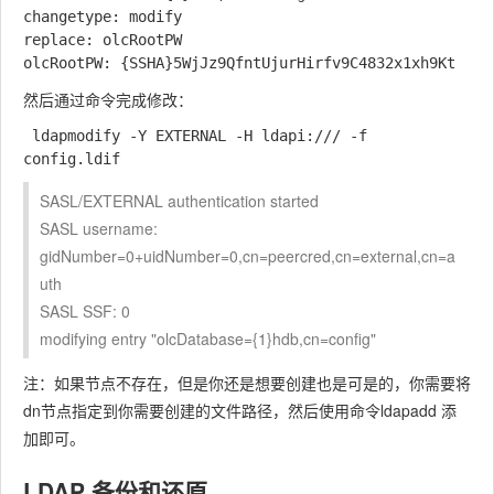
changetype: modify

replace: olcRootPW

然后通过命令完成修改：
 ldapmodify -Y EXTERNAL -H ldapi:/// -f 
SASL/EXTERNAL authentication started
SASL username:
gidNumber=0+uidNumber=0,cn=peercred,cn=external,cn=a
uth
SASL SSF: 0
modifying entry "olcDatabase={1}hdb,cn=config"
注：如果节点不存在，但是你还是想要创建也是可是的，你需要将
dn节点指定到你需要创建的文件路径，然后使用命令ldapadd 添
加即可。
LDAP 备份和还原