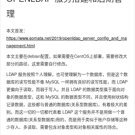
理
本文首发：
https://www.somata.net/2019/openldap_server_config_and_ma
nagement.html
本文主要在debian配置，如果需要在CentOS上部署，需要修改大
部分的路径，这里需要自行修改。
LDAP
服务按照个人理解，也可使理解为一个数据库，但是这个数
据库的读写性能不像
MySQL
一样拥有良好的读写性能，而
LDAP
更偏向于读取，而弱于写入。并且
LDAP
的数据类型属于面向对
象的数据类型，这和
MySQL
的数据类型不同，并且使用树状结构
记录数据，这些都与普通的数据库(关系型数据库)，有着极大的差
别。而这一切的一切都代表着
LDAP
这个服务并不是用做一个普
通的数据库(关系型数据库)用的，而是用于类似于账户存储等这种
少存入、多读取、需要包含对象类型和对象相关属性的场合。