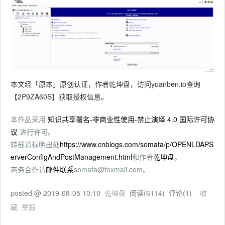
本文经「原本」原创认证，作者乾坤盘，访问yuanben.io查询
【2P9ZA60S】获取授权信息。
本作品采用
知识共享署名-非商业性使用-禁止演绎 4.0 国际许可协
议
进行许可。
转载请标明出处
https://www.cnblogs.com/somata/p/OPENLDAPS
erverConfigAndPostManagement.html
和作者
乾坤盘
。
商务合作请
邮件联系
somata@foxmail.com。
posted @
2019-08-05 10:10
乾坤盘
阅读(
6114
) 评论(
1
)
收
藏
举报