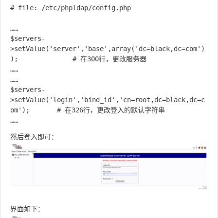
# file: /etc/phpldap/config.php

……

$servers-
>setValue('server','base',array('dc=black,dc=com')
);				# 在300行，更改服务器

……

……

$servers-
>setValue('login','bind_id','cn=root,dc=black,dc=c
om');		# 在326行，更改登入的默认字符串

然后登入即可：
界面如下：