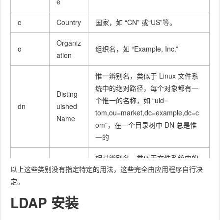
e
c
Country
国家，如 “CN” 或“US”等。
Organiz
o
组织名，如 “Example, Inc.”
ation
惟一辨别名，类似于 Linux 文件系
统中的绝对路径，每个对象都有一
Disting
个惟一的名称，如 “uid=
dn
uished
tom,ou=market,dc=example,dc=c
Name
om”，在一个目录树中 DN 总是惟
一的
相对辨别名，类似于文件系统中的
以上这些类别没有指定特定的用法，这些完全由应用程序自行决
Relativ
相对路径，它是与目录树结构无关
rdn
定。
e dn
的部分，如 “uid=tom” 或“cn=
Thomas Johansson”
LDAP 安装