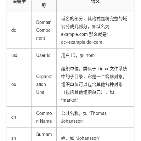
关键字
含义
称
域名的部分，其格式是将完整的域
Domain
名分成几部分，如域名为
dc
Compo
example.com 那么就是：
nent
dc=example,dc=com
uid
User Id
用户 ID，如 “tom”
组织单位，类似于 Linux 文件系统
Organiz
中的子目录，它是一个容器对象，
ou
ation
组织单位可以包含其他各种对象
Unit
（包括其他组织单元），如
“market”
Commo
公共名称，如 “Thomas
cn
n Name
Johansson”
Surnam
sn
姓，如 “Johansson”