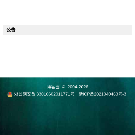
公告
博客园
© 2004-2026
浙公网安备 33010602011771号
浙ICP备2021040463号-3