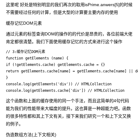
这里呢 好处是特别明显的我们再次的取用isPrime.anwers[5]的时候
不需要经过任何的计算，但是大型的计算要主要内存的使用
缓存记忆DOM元素
通过元素的标签查询DOM的操作的的代价是昂贵的，各位前端大佬
肯定都很清楚。我们下面使用缓存记忆的方式来进行这个操作
// 3:缓存记忆DOM元素

function getElements (name) {

if (!getElements.cache) getElements.cache = {}

return getElements.cache[name] = getElements.cache[name] || d
}

console.log(getElements('div')) // HTMLCollection

console.log(getElements.cache['div']) // HTMLCollection
这个函数和上面的缓存使用的同一个手法，而且这简单的4句代码
能为我们的性能带来大幅度的提升。这也算是一种超能力吧。函数
的很多特性都和其上下文有关，接下来我们研究一个和上下文又换
的例子。
伪造数组方法(上下文相关)