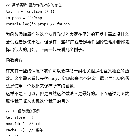
// 简单实验 函数作为对象的存在

let fn = function () {}

fn.prop = 'fnProp'

console.log(fn.prop) // fnProp
为函数添加属性的这个特性我觉的大家在平时的开发中基本没什么
尝试或者是使用过，但是在一些JS库或者是事件回掉管理中都能发
挥出很大的用处。下面一起来看几个例子。
函数缓存
在某有一些的情况下我们可以要存储一组相关但是相互又独立的函
数。这个需求看起来很easy，实现起来也不复杂。最显而易见的做
法是使用一个数组来保存所有的函数，
这样不是不可以，但是显然这种做法不是最好的。下面通过为函数
属性我们呢来实现这个我们的目的
// 1：函数缓存示例

let store = {

nextId: 1, // id

cache: {}, // 缓存
