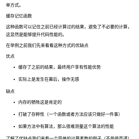
单方式。
缓存记忆函数
这种函数可以记住之前已经计算过的结果，避免了不必要的计算，
这显然是能够提升代码性能的。
在举例之前我们先来看看这种方式的优缺点
优点
缓存了之前的结果，最终用户享有性能优势
实际上是发生在幕后，操作无感
缺点
内存的牺牲这是肯定的
打破了存粹性（一个函数或者方法应该只做好一件事）
如果方法中有算法，那么很难测量这个算法的性能
了解了优缺点我们来看一个简单的计算素数的例子（不是很严谨）