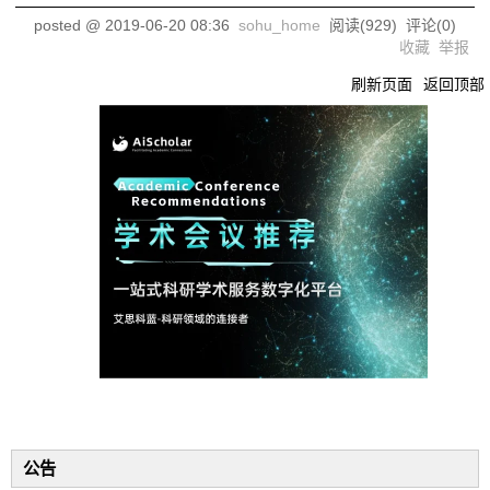
posted @
2019-06-20 08:36
sohu_home
阅读(
929
) 评论(
0
)
收藏
举报
刷新页面
返回顶部
公告