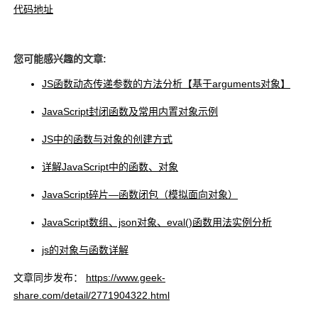
代码地址
您可能感兴趣的文章:
JS函数动态传递参数的方法分析【基于arguments对象】
JavaScript封闭函数及常用内置对象示例
JS中的函数与对象的创建方式
详解JavaScript中的函数、对象
JavaScript碎片―函数闭包（模拟面向对象）
JavaScript数组、json对象、eval()函数用法实例分析
js的对象与函数详解
文章同步发布：
https://www.geek-
share.com/detail/2771904322.html