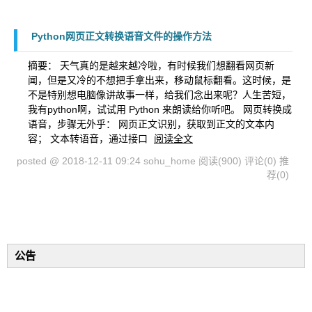
Python网页正文转换语音文件的操作方法
摘要： 天气真的是越来越冷啦，有时候我们想翻看网页新
闻，但是又冷的不想把手拿出来，移动鼠标翻看。这时候，是
不是特别想电脑像讲故事一样，给我们念出来呢？人生苦短，
我有python啊，试试用 Python 来朗读给你听吧。 网页转换成
语音，步骤无外乎： 网页正文识别，获取到正文的文本内
容； 文本转语音，通过接口
阅读全文
posted @ 2018-12-11 09:24 sohu_home
阅读(900)
评论(0)
推
荐(0)
公告