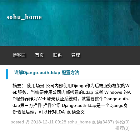
sohu_home
博客园
首页
联系
管理
详解Django-auth-ldap 配置方法
摘要： 使用场景 公司内部使用Django作为后端服务框架的W
eb服务，当需要使用公司内部搭建的Ldap 或者 Windows 的A
D服务器作为Web登录认证系统时，就需要这个Django-auth-l
dap第三方插件 插件介绍 Django-auth-ldap是一个Django身
份验证后端，可以针对LDA
阅读全文
posted @ 2018-12-11 09:28 sohu_home
阅读(3437)
评论(0)
推荐(0)