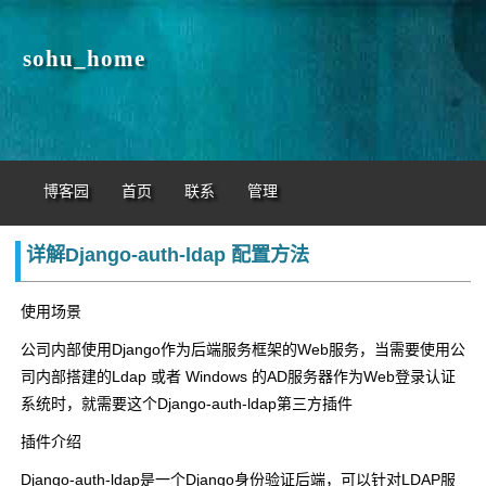
sohu_home
博客园
首页
联系
管理
详解Django-auth-ldap 配置方法
使用场景
公司内部使用Django作为后端服务框架的Web服务，当需要使用公
司内部搭建的Ldap 或者 Windows 的AD服务器作为Web登录认证
系统时，就需要这个Django-auth-ldap第三方插件
插件介绍
Django-auth-ldap是一个Django身份验证后端，可以针对LDAP服