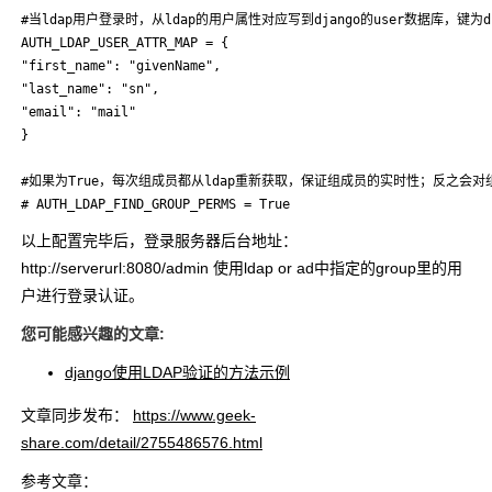
#当ldap用户登录时，从ldap的用户属性对应写到django的user数据库，键为d
AUTH_LDAP_USER_ATTR_MAP = {

"first_name": "givenName",

"last_name": "sn",

"email": "mail"

}

#如果为True，每次组成员都从ldap重新获取，保证组成员的实时性；反之会
# AUTH_LDAP_FIND_GROUP_PERMS = True
以上配置完毕后，登录服务器后台地址：
http://serverurl:8080/admin 使用ldap or ad中指定的group里的用
户进行登录认证。
您可能感兴趣的文章:
django使用LDAP验证的方法示例
文章同步发布：
https://www.geek-
share.com/detail/2755486576.html
参考文章：