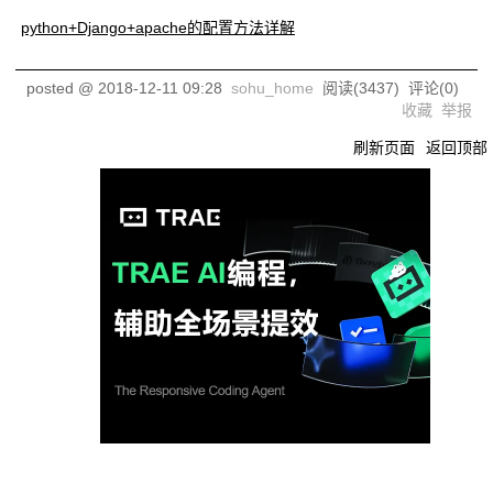
python+Django+apache的配置方法详解
posted @
2018-12-11 09:28
sohu_home
阅读(
3437
) 评论(
0
)
收藏
举报
刷新页面
返回顶部