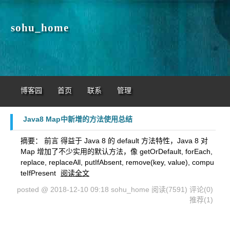
sohu_home
博客园
首页
联系
管理
Java8 Map中新增的方法使用总结
摘要： 前言 得益于 Java 8 的 default 方法特性，Java 8 对
Map 增加了不少实用的默认方法，像 getOrDefault, forEach,
replace, replaceAll, putIfAbsent, remove(key, value), compu
teIfPresent
阅读全文
posted @ 2018-12-10 09:18 sohu_home
阅读(7591)
评论(0)
推荐(1)