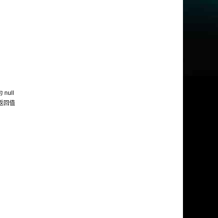
 null
的返回值