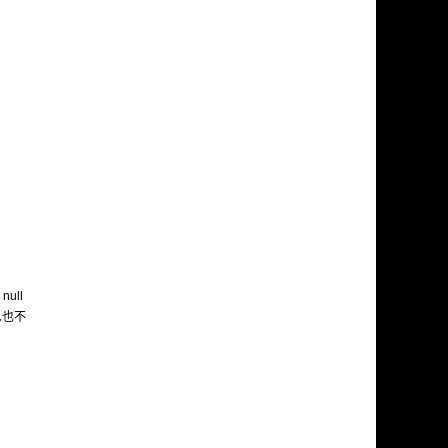
null
么也不