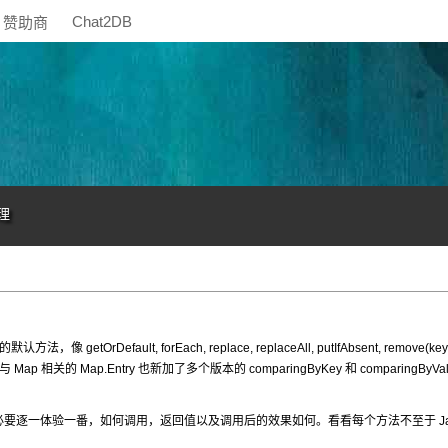
Chat2DB
赞助商
理
getOrDefault, forEach, replace, replaceAll, putIfAbsent, remove(key, 
法。另外与 Map 相关的 Map.Entry 也新加了多个版本的 comparingByKey 和 comparingByVa
他方法，有必要逐一体验一番，如何调用，返回值以及调用后的效果如何。看看每个方法不至于 Jav