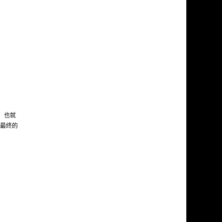
结合体。也就
值为最终的