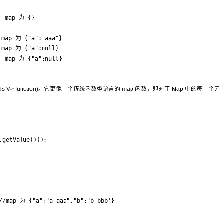
, map 为 {}

 map 为 {"a":"aaa"}

 map 为 {"a":null}

, map 为 {"a":null}
er V, ? extends V> function)。它更像一个传统函数型语言的 map 函数，即对于 Map 中的每
.getValue()));
 //map 为 {"a":"a-aaa","b":"b-bbb"}