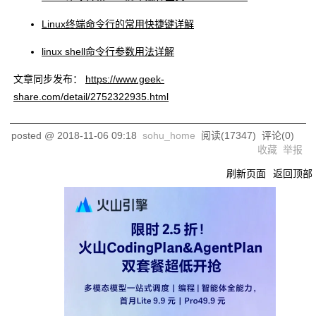
Linux终端命令行的常用快捷键详解
linux shell命令行参数用法详解
文章同步发布：
https://www.geek-
share.com/detail/2752322935.html
posted @
2018-11-06 09:18
sohu_home
阅读(
17347
) 评论(
0
)
收藏
举报
刷新页面
返回顶部