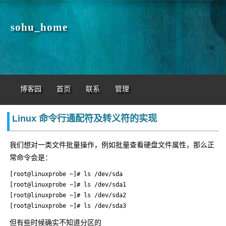
sohu_home
博客园
首页
联系
管理
Linux 命令行通配符及转义符的实现
我们想对一类文件批量操作，例如批量查看硬盘文件属性，那么正
常命令会是：
[root@linuxprobe ~]# ls /dev/sda

[root@linuxprobe ~]# ls /dev/sda1

[root@linuxprobe ~]# ls /dev/sda2

[root@linuxprobe ~]# ls /dev/sda3
但有些时候确实不知道分区的