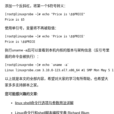
添加一个反斜杠，将第一个$符号转义：
[root@linuxprobe ~]# echo "Price is \$$PRICE"

Price is $5
使用单引号，变量将不再被取值：
[root@linuxprobe ~]# echo 'Price is \$$PRICE'

Price is \$$PRICE
执行uname -a后可以查看到本机内核的版本与架构信息（反引号里
面的命令会被执行）：
[root@linuxprobe ~]# echo `uname -a`

Linux linuxprobe.com 3.10.0-123.el7.x86_64 #1 SMP Mon May 5 1
以上就是本文的全部内容，希望对大家的学习有所帮助，也希望大
家多多支持脚本之家。
您可能感兴趣的文章:
linux shell命令行选项与参数用法详解
Linux命令行和shell脚本编程宝典 Richard Blum