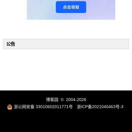
公告
博客园
© 2004-2026
浙公网安备 33010602011771号
浙ICP备2021040463号-3