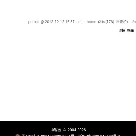
posted @
2018-12-12 16:57
sohu_home
阅读(
178
) 评论(
0
)
收
刷新页面
博客园
© 2004-2026