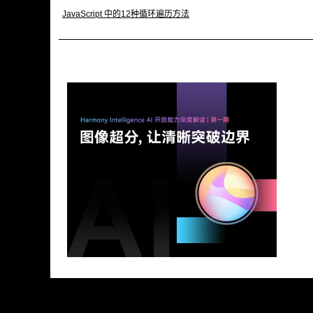
JavaScript 中的12种循环遍历方法