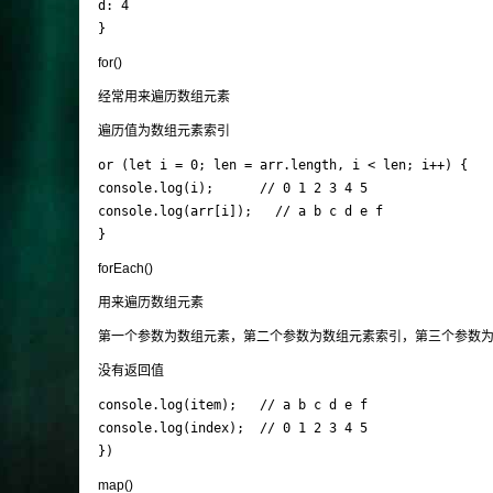
d: 4

}
for()
经常用来遍历数组元素
遍历值为数组元素索引
or (let i = 0; len = arr.length, i < len; i++) {

console.log(i);      // 0 1 2 3 4 5

console.log(arr[i]);   // a b c d e f

}
forEach()
用来遍历数组元素
第一个参数为数组元素，第二个参数为数组元素索引，第三个参数为数
没有返回值
console.log(item);   // a b c d e f

console.log(index);  // 0 1 2 3 4 5

})
map()