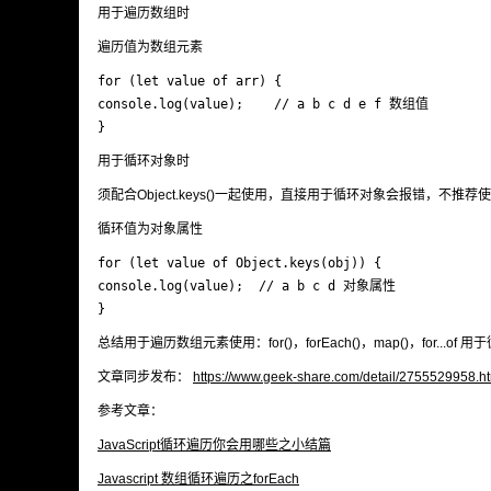
用于遍历数组时
遍历值为数组元素
for (let value of arr) {

console.log(value);    // a b c d e f 数组值

}
用于循环对象时
须配合Object.keys()一起使用，直接用于循环对象会报错，不推荐使用f
循环值为对象属性
for (let value of Object.keys(obj)) {

console.log(value);  // a b c d 对象属性

}
总结用于遍历数组元素使用：for()，forEach()，map()，for...of 用
文章同步发布：
https://www.geek-share.com/detail/2755529958.h
参考文章：
JavaScript循环遍历你会用哪些之小结篇
Javascript 数组循环遍历之forEach