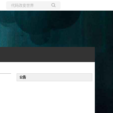
所有博客
当前博客
公告