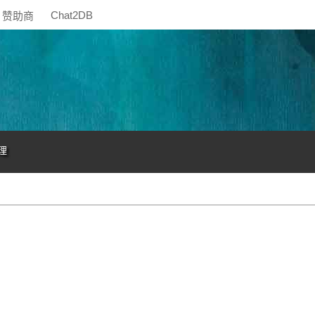
Chat2DB
赞助商
理