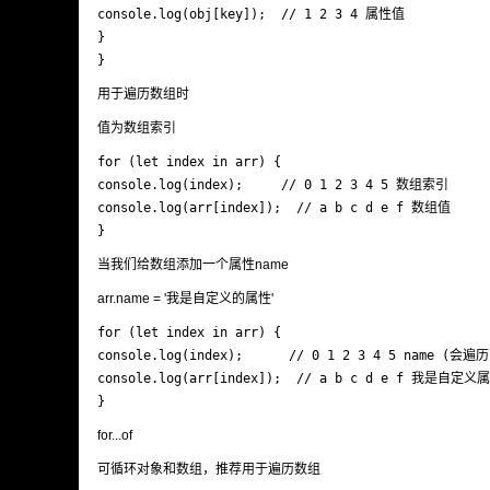
console.log(obj[key]);  // 1 2 3 4 属性值

}

}
用于遍历数组时
值为数组索引
for (let index in arr) {

console.log(index);     // 0 1 2 3 4 5 数组索引

console.log(arr[index]);  // a b c d e f 数组值

}
当我们给数组添加一个属性name
arr.name = '我是自定义的属性'
for (let index in arr) {

console.log(index);      // 0 1 2 3 4 5 name 
console.log(arr[index]);  // a b c d e f 我是自定义属
}
for...of
可循环对象和数组，推荐用于遍历数组