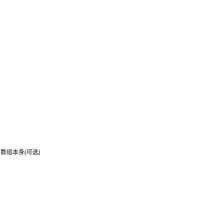
组本身(可选)