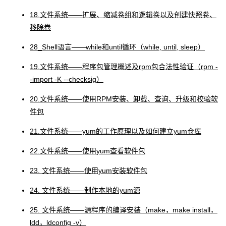
18.文件系统――扩展、缩减卷组和逻辑卷以及创建快照卷、
移除卷
28_Shell语言――while和until循环（while, until, sleep）
19.文件系统――程序包管理概述及rpm包合法性验证（rpm -
-import -K --checksig）
20.文件系统――使用RPM安装、卸载、查询、升级和校验软
件包
21.文件系统――yum的工作原理以及如何建立yum仓库
22.文件系统――使用yum查看软件包
23. 文件系统――使用yum安装软件包
24. 文件系统――制作本地的yum源
25. 文件系统――源程序的编译安装（make，make install，
ldd，ldconfig -v）