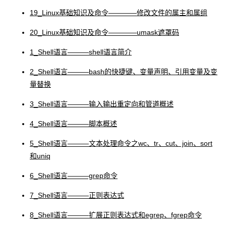
19_Linux基础知识及命令――――修改文件的属主和属组
20_Linux基础知识及命令――――umask遮罩码
1_Shell语言―――shell语言简介
2_Shell语言―――bash的快捷键、变量声明、引用变量及变
量替换
3_Shell语言―――输入输出重定向和管道概述
4_Shell语言―――脚本概述
5_Shell语言―――文本处理命令之wc、tr、cut、join、sort
和uniq
6_Shell语言―――grep命令
7_Shell语言―――正则表达式
8_Shell语言―――扩展正则表达式和egrep、fgrep命令