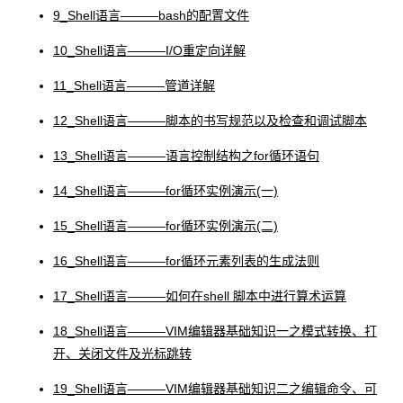
9_Shell语言―――bash的配置文件
10_Shell语言―――I/O重定向详解
11_Shell语言―――管道详解
12_Shell语言―――脚本的书写规范以及检查和调试脚本
13_Shell语言―――语言控制结构之for循环语句
14_Shell语言―――for循环实例演示(一)
15_Shell语言―――for循环实例演示(二)
16_Shell语言―――for循环元素列表的生成法则
17_Shell语言―――如何在shell 脚本中进行算术运算
18_Shell语言―――VIM编辑器基础知识一之模式转换、打
开、关闭文件及光标跳转
19_Shell语言―――VIM编辑器基础知识二之编辑命令、可