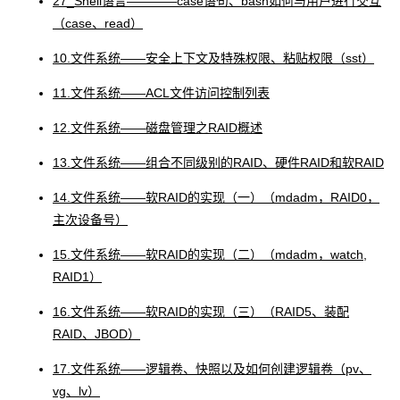
27_Shell语言――――case语句、bash如何与用户进行交互
（case、read）
10.文件系统――安全上下文及特殊权限、粘贴权限（sst）
11.文件系统――ACL文件访问控制列表
12.文件系统――磁盘管理之RAID概述
13.文件系统――组合不同级别的RAID、硬件RAID和软RAID
14.文件系统――软RAID的实现（一）（mdadm，RAID0，
主次设备号）
15.文件系统――软RAID的实现（二）（mdadm，watch,
RAID1）
16.文件系统――软RAID的实现（三）（RAID5、装配
RAID、JBOD）
17.文件系统――逻辑卷、快照以及如何创建逻辑卷（pv、
vg、lv）