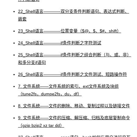
22_Shell语言――――双分支条件判断语句、表达式判断、
嵌套
23_Shell语言――――位置变量（$@、$、$#、shift）
24_Shell语言――――if条件判断之字符测试
25_Shell语言――――if条件判断之组合判断（与、或、非）
和多分支if语句
26_Shell语言――――if条件判断之文件测试、短路操作符
7. 文件系统――文件系统的索引、ext文件系统及块组
（tune2fs，dumpe2fs，du，df）
8. 文件系统――文件的删除、移动、复制过程以及链接文件
9. 文件系统——文件的压缩、解压缩、归档及底层复制命令
（gzip bzip2 xz tar dd）