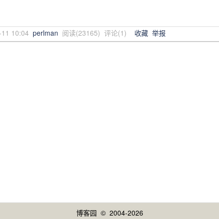
-11 10:04
perlman
阅读(
23165
) 评论(
1
)
收藏
举报
博客园
© 2004-2026