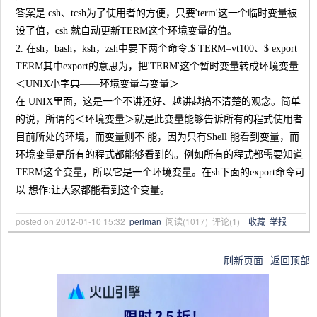
答案是 csh、tcsh为了使用者的方便，只要'term'这一个临时变量被
设了值，csh 就自动更新TERM这个环境变量的值。
2. 在sh，bash，ksh，zsh中要下两个命令:$ TERM=vt100、$ export
TERM其中export的意思为，把'TERM'这个暂时变量转成环境变量
＜UNIX小字典——环境变量与变量＞
在 UNIX里面，这是一个不讲还好、越讲越搞不清楚的观念。简单
的说，所谓的＜环境变量＞就是此变量能够告诉所有的程式使用者
目前所处的环境，而变量则不 能，因为只有Shell 能看到变量，而
环境变量是所有的程式都能够看到的。例如所有的程式都需要知道
TERM这个变量，所以它是一个环境变量。在sh下面的export命令可
以 想作:让大家都能看到这个变量。
posted on
2012-01-10 15:32
perlman
阅读(
1017
) 评论(
1
)
收藏
举报
刷新页面
返回顶部