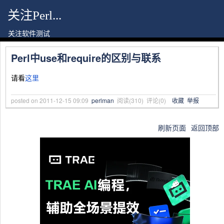
关注Perl...
关注软件测试
Perl中use和require的区别与联系
请看
这里
posted on
2011-12-15 09:09
perlman
阅读(
310
) 评论(
0
)
收藏
举报
刷新页面
返回顶部