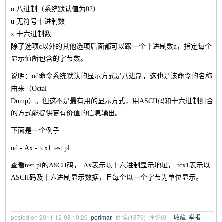
o 八进制（系统默认值为02）
u 无符号十进制数
x 十六进制数
除了选项c以外的其他选项后面都可以跟一个十进制数n，指定每个
显示值所包含的字节数。
说明：od命令系统默认的显示方式是八进制，这也是该命令的名称
由来（Octal
Dump）。但这不是最有用的显示方式，用ASCII码和十六进制组合
的方式能提供更有价值的信息输出。
下面是一个例子
od - Ax - tcx1 test.pl
查看test.pl的ASCII码，-Ax表示以十六进制显示地址，-tcx1表示以
ASCII码及十六进制显示数据，且每个以一个字节为单位显示。
posted on
2011-12-08 10:26
perlman
阅读(
1879
) 评论(
0
)
收藏
举报