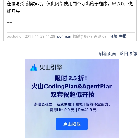
在编写类或模块时，仅供内部使用而不导出的子程序，应该以下划
线开头
==
posted on
2011-11-28 11:28
perlman
阅读(
1657
) 评论(
0
)
收藏
举报
刷新页面
返回顶部