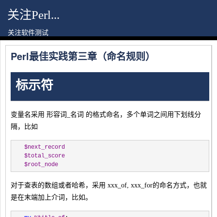
关注Perl...
关注软件测试
Perl最佳实践第三章（命名规则）
标示符
变量名采用 形容词_名词 的格式命名，多个单词之间用下划线分
隔，比如
$next_record
$total_score
$root_node
对于查表的数组或者哈希，采用 xxx_of, xxx_for的命名方式，也就
是在末端加上介词，比如。