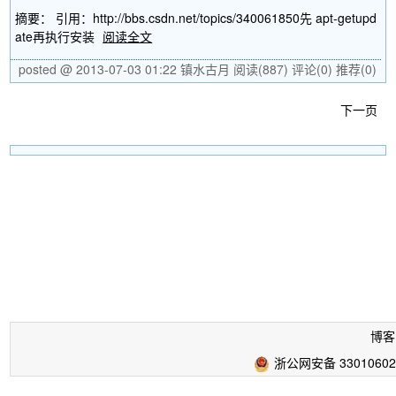
摘要： 引用：http://bbs.csdn.net/topics/340061850先 apt-getupd
ate再执行安装
阅读全文
posted @ 2013-07-03 01:22 镇水古月
阅读(887)
评论(0)
推荐(0)
下一页
博客
浙公网安备 33010602