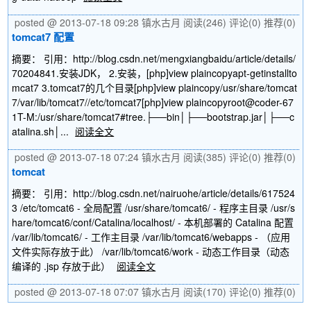
posted @ 2013-07-18 09:28 镇水古月
阅读(246)
评论(0)
推荐(0)
tomcat7 配置
摘要： 引用：http://blog.csdn.net/mengxiangbaidu/article/details/
70204841.安装JDK， 2.安装，[php]view plaincopyapt-getinstallto
mcat7 3.tomcat7的几个目录[php]view plaincopy/usr/share/tomcat
7/var/lib/tomcat7//etc/tomcat7[php]view plaincopyroot@coder-67
1T-M:/usr/share/tomcat7#tree.├──bin│├──bootstrap.jar│├──c
atalina.sh│...
阅读全文
posted @ 2013-07-18 07:24 镇水古月
阅读(385)
评论(0)
推荐(0)
tomcat
摘要： 引用：http://blog.csdn.net/nairuohe/article/details/617524
3 /etc/tomcat6 - 全局配置 /usr/share/tomcat6/ - 程序主目录 /usr/s
hare/tomcat6/conf/Catalina/localhost/ - 本机部署的 Catalina 配置
/var/lib/tomcat6/ - 工作主目录 /var/lib/tomcat6/webapps - （应用
文件实际存放于此） /var/lib/tomcat6/work - 动态工作目录（动态
编译的 .jsp 存放于此）
阅读全文
posted @ 2013-07-18 07:07 镇水古月
阅读(170)
评论(0)
推荐(0)