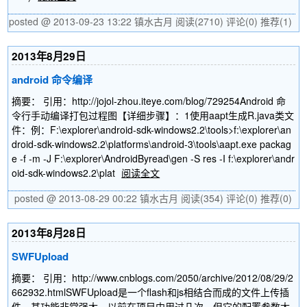
posted @ 2013-09-23 13:22 镇水古月
阅读(2710)
评论(0)
推荐(1)
2013年8月29日
android 命令编译
摘要： 引用：http://jojol-zhou.iteye.com/blog/729254Android 命
令行手动编译打包过程图【详细步骤】：1使用aapt生成R.java类文
件：例：F:\explorer\android-sdk-windows2.2\tools>f:\explorer\an
droid-sdk-windows2.2\platforms\android-3\tools\aapt.exe packag
e -f -m -J F:\explorer\AndroidByread\gen -S res -I f:\explorer\andr
oid-sdk-windows2.2\plat
阅读全文
posted @ 2013-08-29 00:22 镇水古月
阅读(354)
评论(0)
推荐(0)
2013年8月28日
SWFUpload
摘要： 引用：http://www.cnblogs.com/2050/archive/2012/08/29/2
662932.htmlSWFUpload是一个flash和js相结合而成的文件上传插
件，其功能非常强大。以前在项目中用过几次，但它的配置参数太