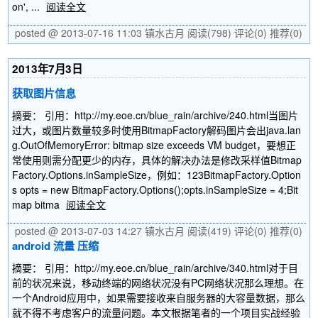
on', ...
阅读全文
posted @ 2013-07-16 11:03 镇水古月
阅读(798)
评论(0)
推荐(0)
2013年7月3日
获取图片信息
摘要： 引用：http://my.eoe.cn/blue_rain/archive/240.html当图片
过大，或图片数量较多时使用BitmapFactory解码图片会出java.lan
g.OutOfMemoryError: bitmap size exceeds VM budget，要想正
常使用则需分配更少的内存，具体的解决办法是修改采样值Bitmap
Factory.Options.inSampleSize，例如：123BitmapFactory.Option
s opts = new BitmapFactory.Options();opts.inSampleSize = 4;Bit
map bitma
阅读全文
posted @ 2013-07-03 14:27 镇水古月
阅读(419)
评论(0)
推荐(0)
android 流量 压缩
摘要： 引用：http://my.eoe.cn/blue_rain/archive/340.html对于目
前的状况来说，移动终端的网络状况没有PC网络状况那么理想。在
一个Android应用中，如果需要接收来自服务器的大容量数据，那么
就不得不考虑客户的流量问题。本文根据笔者的一个项目实战经验