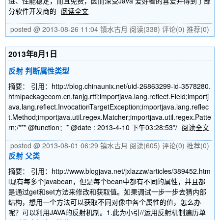
进、性能稳定，而且免费，因而深受Java 爱好者的喜爱并得到了部
分软件开发商的
阅读全文
posted @ 2013-08-26 11:04 镇水古月
阅读(338)
评论(0)
推荐(0)
2013年8月1日
反射 判断属性类型
摘要： 引用：http://blog.chinaunix.net/uid-26863299-id-3578280.
htmlpackagecom.cn.fanjg.rtti;importjava.lang.reflect.Field;importj
ava.lang.reflect.InvocationTargetException;importjava.lang.reflec
t.Method;importjava.util.regex.Matcher;importjava.util.regex.Patte
rn;/*** @function：* @date : 2013-4-10 下午03:28:53*/
阅读全文
posted @ 2013-08-01 06:29 镇水古月
阅读(605)
评论(0)
推荐(0)
反射 父类
摘要： 引用：http://www.blogjava.net/jxlazzw/articles/389452.htm
l现有每多个javabean，但是每个bean中都有不同的属性，并且都
是通过get和set方法来修改和获取值。如果调试一步一步去猜内部
结构，想用一个方法可以获取不同对像中各个属性的值，怎么办
呢？可以利用JAVA的反射机制。1.此为小引//运用反射机制遍历单