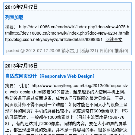
2013年7月17日
列表加载
摘要： http://dev.10086.cn/cmdn/wiki/index.php?doc-view-4075.h
tmlhttp://dev.10086.cn/cmdn/wiki/index.php?doc-view-6204.htmlh
ttp://blog.csdn.net/yaoyeyzq/article/details/6399351
阅读全文
posted @ 2013-07-17 20:06 镇水古月
阅读(221)
评论(0)
推荐(0)
2013年7月16日
自适应网页设计（Responsive Web Design）
摘要： 引用：http://www.ruanyifeng.com/blog/2012/05/responsiv
e_web_design.html随着3G的普及，越来越多的人使用手机上网。
移动设备正超过桌面设备，成为访问互联网的最常见终端。于是，
网页设计师不得不面对一个难题：如何才能在不同大小的设备上呈
现同样的网页？手机的屏幕比较小，宽度通常在600像素以下；PC
的屏幕宽度，一般都在1000像素以上（目前主流宽度是1366×76
8），有的还达到了2000像素。同样的内容，要在大小迥异的屏幕
上，都呈现出满意的效果，并不是一件容易的事。很多网站的解决