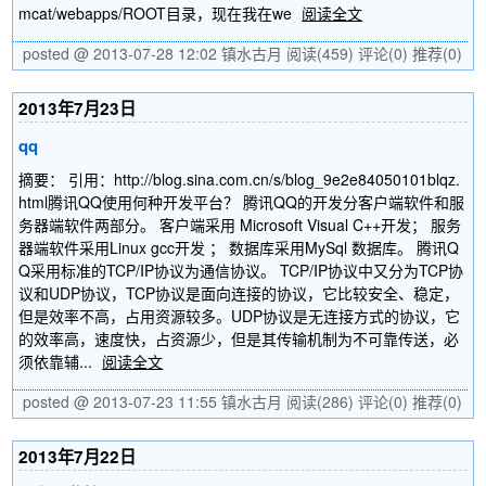
mcat/webapps/ROOT目录，现在我在we
阅读全文
posted @ 2013-07-28 12:02 镇水古月
阅读(459)
评论(0)
推荐(0)
2013年7月23日
qq
摘要： 引用：http://blog.sina.com.cn/s/blog_9e2e84050101blqz.
html腾讯QQ使用何种开发平台？ 腾讯QQ的开发分客户端软件和服
务器端软件两部分。 客户端采用 Microsoft Visual C++开发； 服务
器端软件采用Linux gcc开发 ； 数据库采用MySql 数据库。 腾讯Q
Q采用标准的TCP/IP协议为通信协议。 TCP/IP协议中又分为TCP协
议和UDP协议，TCP协议是面向连接的协议，它比较安全、稳定，
但是效率不高，占用资源较多。UDP协议是无连接方式的协议，它
的效率高，速度快，占资源少，但是其传输机制为不可靠传送，必
须依靠辅...
阅读全文
posted @ 2013-07-23 11:55 镇水古月
阅读(286)
评论(0)
推荐(0)
2013年7月22日