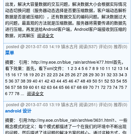
出发，解决大容量数据的交互问题，解决数据大小会根据实际情况
动态切换问题（服务器动态选择是否要压缩数据，客户端动态解析
数据是否是被压缩的），还有数据交互的编码问题。解决数据过大
的问题，最直观的方法就是压缩数据。服务器将需要传递的数据先
进行压缩，再发送给Android客户端，Android客户端接收到压缩的
数据，对其解压
阅读全文
posted @ 2013-07-03 14:19 镇水古月
阅读(537)
评论(0)
推荐(0)
菜单
摘要： 引用：http://my.eoe.cn/blue_rain/archive/477.html首先，
看下效果：首先，看下xml文件： 1 2 3 4 5 6 7 8 9 10 11 12 13 14
15 16 17 18 19 20 21 22 23 24 25 26 27 28 29 30 31 32 33 34 3
5 36 37 38 39 40 41 42 43 44 45 46 47 48 49 50 51 52 53 54 55
56 57 58 59 60 61 62 63 64 65 66 67 68 69 70 71 72 73 74 75 7
6 77 78 ...
阅读全文
posted @ 2013-07-03 13:19 镇水古月
阅读(251)
评论(0)
推荐(0)
android 设计
摘要： 引用:http://my.eoe.cn/blue_rain/archive/3631.html1、一些
概念模式的定义：每个模式都描述了一个在我们的环境中不断出现
的问题，然后描述了该问题的解决方案的核心。通过这种方式，你