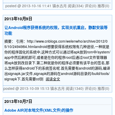
posted @ 2013-10-16 11:41 镇水古月
阅读(334)
评论(0)
推荐(0)
2013年10月9日
让Android程序获得系统的权限，实现关机重启，静默安装等
功能
摘要： 引用：http://www.cnblogs.com/welenwho/archive/2012/0
5/10/2494984.htmlandroid想要获得系统权限有几种途径,一种就是
你的程序固化的系统中,这种方式可以通过将apk放到rom中/system/
app中然后刷机即可,或者是在你的程序root后通过root文件管理器
将apk放到改目录下.第二种就是你的程序必须要有该平台的签名,那
么怎样获得android下的系统签名呢.首先需要有android的源码,编译
出signapk.jar文件,signapk的源码在android源码目录的/build/tools/
signapk下,首先需要cd到
阅读全文
posted @ 2013-10-09 15:13 镇水古月
阅读(1340)
评论(0)
推荐(0)
2013年10月7日
Adobe AIR对本地文件(XML文件)的操作