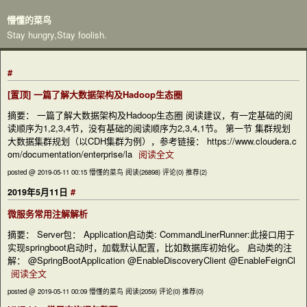
懵懂的菜鸟
Stay hungry,Stay foolish.
#
[置顶]
一篇了解大数据架构及Hadoop生态圈
摘要： 一篇了解大数据架构及Hadoop生态圈 阅读建议，有一定基础的阅
读顺序为1,2,3,4节，没有基础的阅读顺序为2,3,4,1节。 第一节 集群规划
大数据集群规划（以CDH集群为例），参考链接： https://www.cloudera.c
om/documentation/enterprise/la
阅读全文
posted @ 2019-05-11 00:15 懵懂的菜鸟
阅读(26898)
评论(0)
推荐(2)
#
2019年5月11日
微服务常用注解解析
摘要： Server包： Application启动类: CommandLinerRunner:此接口用于
实现springboot启动时，加载默认配置，比如数据库初始化。 启动类的注
解： @SpringBootApplication @EnableDiscoveryClient @EnableFeignCl
阅读全文
posted @ 2019-05-11 00:09 懵懂的菜鸟
阅读(2059)
评论(0)
推荐(0)