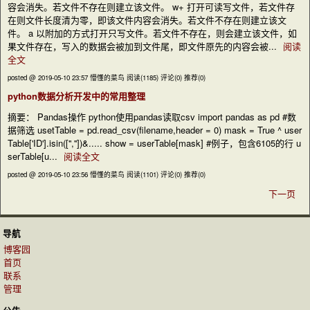
容会消失。若文件不存在则建立该文件。 w+ 打开可读写文件，若文件存
在则文件长度清为零，即该文件内容会消失。若文件不存在则建立该文
件。 a 以附加的方式打开只写文件。若文件不存在，则会建立该文件，如
果文件存在，写入的数据会被加到文件尾，即文件原先的内容会被...
阅读
全文
posted @ 2019-05-10 23:57 懵懂的菜鸟
阅读(1185)
评论(0)
推荐(0)
python数据分析开发中的常用整理
摘要： Pandas操作 python使用pandas读取csv import pandas as pd #数
据筛选 usetTable = pd.read_csv(filename,header = 0) mask = True ^ user
Table['ID'].isin(['',''])&..... show = userTable[mask] #例子，包含6105的行 u
serTable[u...
阅读全文
posted @ 2019-05-10 23:56 懵懂的菜鸟
阅读(1101)
评论(0)
推荐(0)
下一页
导航
博客园
首页
联系
管理