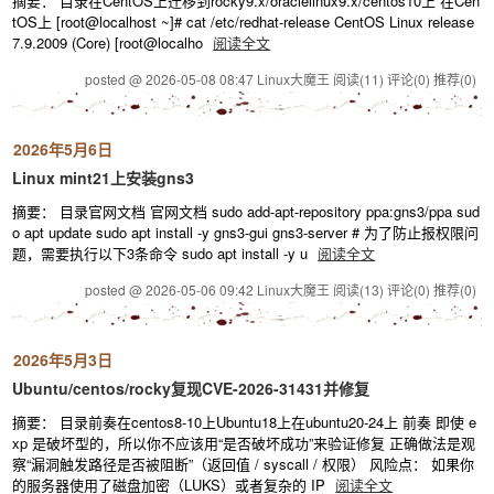
摘要： 目录在CentOS上迁移到rocky9.x/oraclelinux9.x/centos10上 在Cen
tOS上 [root@localhost ~]# cat /etc/redhat-release CentOS Linux release
7.9.2009 (Core) [root@localho
阅读全文
posted @ 2026-05-08 08:47 Linux大魔王
阅读(11)
评论(0)
推荐(0)
2026年5月6日
Linux mint21上安装gns3
摘要： 目录官网文档 官网文档 sudo add-apt-repository ppa:gns3/ppa sud
o apt update sudo apt install -y gns3-gui gns3-server # 为了防止报权限问
题，需要执行以下3条命令 sudo apt install -y u
阅读全文
posted @ 2026-05-06 09:42 Linux大魔王
阅读(13)
评论(0)
推荐(0)
2026年5月3日
Ubuntu/centos/rocky复现CVE-2026-31431并修复
摘要： 目录前奏在centos8-10上Ubuntu18上在ubuntu20-24上 前奏 即使 e
xp 是破坏型的，所以你不应该用“是否破坏成功”来验证修复 正确做法是观
察“漏洞触发路径是否被阻断”（返回值 / syscall / 权限） 风险点： 如果你
的服务器使用了磁盘加密（LUKS）或者复杂的 IP
阅读全文