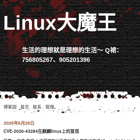
Linux大魔王
生活的理想就是理想的生活～ Q裙：
756805267、905201396
博客园
首页
联系
管理
2026年6月28日
CVE-2026-43284在麒麟linux上的复现