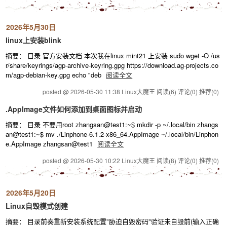
2026年5月30日
linux上安装blink
摘要： 目录 官方安装文档 本次我在linux mint21 上安装 sudo wget -O /us
r/share/keyrings/agp-archive-keyring.gpg https://download.ag-projects.co
m/agp-debian-key.gpg echo "deb
阅读全文
posted @ 2026-05-30 11:38 Linux大魔王
阅读(6)
评论(0)
推荐(0)
.AppImage文件如何添加到桌面图标并启动
摘要： 目录 不要用root zhangsan@test1:~$ mkdir -p ~/.local/bin zhangs
an@test1:~$ mv ./Linphone-6.1.2-x86_64.AppImage ~/.local/bin/Linphon
e.AppImage zhangsan@test1
阅读全文
posted @ 2026-05-30 10:22 Linux大魔王
阅读(8)
评论(0)
推荐(0)
2026年5月20日
Linux自毁模式创建
摘要： 目录前奏重新安装系统配置"胁迫自毁密码"验证未自毁前(输入正确