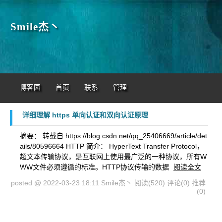
Smile杰丶
博客园
首页
联系
管理
详细理解 https 单向认证和双向认证原理
摘要： 转载自:https://blog.csdn.net/qq_25406669/article/det
ails/80596664 HTTP 简介： HyperText Transfer Protocol，
超文本传输协议，是互联网上使用最广泛的一种协议，所有W
WW文件必须遵循的标准。HTTP协议传输的数据
阅读全文
posted @ 2022-03-23 18:11 Smile杰丶
阅读(520)
评论(0)
推荐
(0)