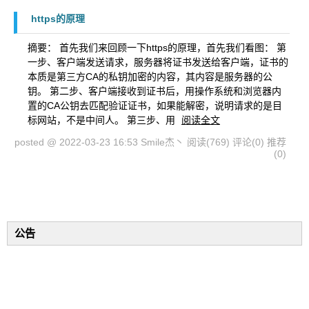
https的原理
摘要： 首先我们来回顾一下https的原理，首先我们看图： 第
一步、客户端发送请求，服务器将证书发送给客户端，证书的
本质是第三方CA的私钥加密的内容，其内容是服务器的公
钥。 第二步、客户端接收到证书后，用操作系统和浏览器内
置的CA公钥去匹配验证证书，如果能解密，说明请求的是目
标网站，不是中间人。 第三步、用
阅读全文
posted @ 2022-03-23 16:53 Smile杰丶
阅读(769)
评论(0)
推荐
(0)
公告