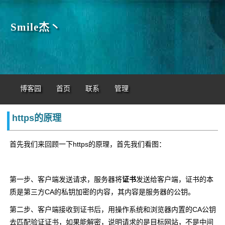
Smile杰丶
博客园
首页
联系
管理
https的原理
首先我们来回顾一下https的原理，首先我们看图：
第一步、客户端发送请求，服务器将
证书
发送给客户端，证书的本
质是第三方CA的私钥加密的内容，其内容是服务器的公钥。
第二步、客户端接收到证书后，用操作系统和浏览器内置的CA公钥
去匹配验证证书，如果能解密，说明请求的是目标网站，不是中间