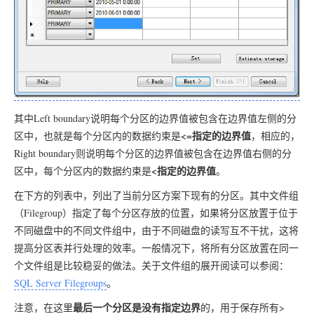
其中Left boundary说明每个分区的边界值被包含在边界值左侧的分
<=指定的边界值
区中，也就是每个分区内的数据约束是
，相应的，
Right boundary则说明每个分区的边界值被包含在边界值右侧的分
<指定的边界值
区中，每个分区内的数据约束是
。
在下方的列表中，列出了当前分区方案下现有的分区。其中文件组
（Filegroup）指定了每个分区存放的位置，如果将分区放置于位于
不同磁盘中的不同文件组中，由于不同磁盘的读写互不干扰，这将
提高分区表并行处理的效率。一般情况下，将所有分区放置在同一
个文件组是比较稳妥的做法。关于文件组的展开阅读可以参阅：
SQL Server Filegroups
。
最后一个分区是没有指定边界
注意，在这里
的，用于保存所有>