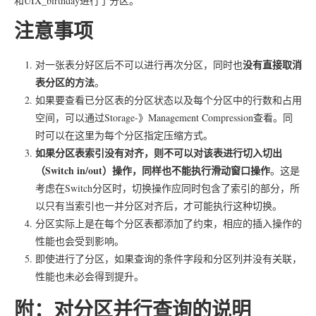
和UIX_birthday进行了分区。
注意事项
没有直接取消
对一张表分好区后不可以进行再次分区，同时也
表分区的方法
。
如果要查看已分区表的分区状态以及每个分区中的行数和占用
空间，可以通过Storage-》Management Compression查看。同
时可以在这里为每个分区指定压缩方式。
如果分区表索引没有对齐
，则不可以对该表进行切入切出
（Switch in/out）操作，同样也不能执行滑动窗口操作
。这是
考虑在Switch分区时，切换操作应同时包含了索引的部分，所
以只有当索引也一并分区对齐后，才可能执行这种切换。
分区实际上是在每个分区表都添加了约束，相应的插入操作的
性能也会受到影响。
即使进行了分区，如果查询的条件字段和分区列并没有关联，
性能也未必会得到提升。
附：对分区并行查询的说明