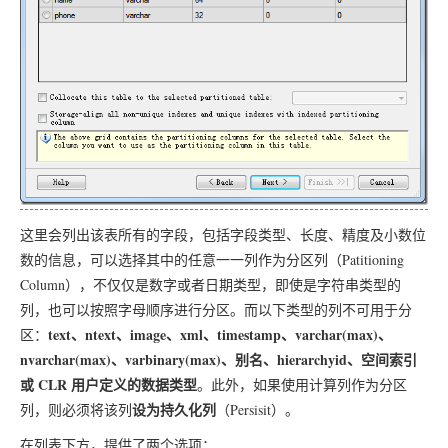
这里会列出该表所有的字段，包括字段类型、长度、精度及小数位
数的信息，可以选择其中的任意一一列作为分区列（Patitioning
Column），不仅仅是数字或者日期类型，即使是字符串类型的
列，也可以按照字母顺序进行分区。而以下类型的列不可用于分
text、ntext、image、xml、timestamp、varchar(max)、
区：
nvarchar(max)、varbinary(max)、别名、hierarchyid、空间索引
或 CLR 用户定义的数据类型
。此外，如果使用计算列作为分区
设为持久化列
列，则必须将该列
（Persisit）。
在列表下方，提供了两个选项：