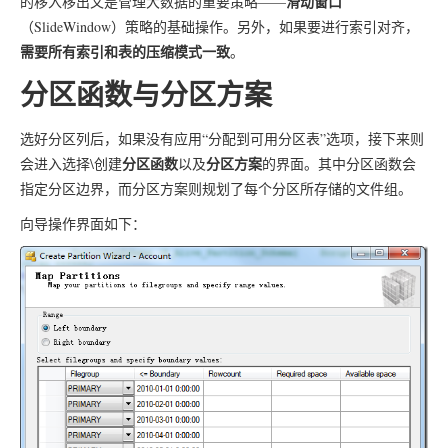
滑动窗口
的移入移出又是管理大数据的重要策略——
（SlideWindow）策略的基础操作。另外，如果要进行索引对齐，
需要所有索引和表的压缩模式一致
。
分区函数与分区方案
选好分区列后，如果没有应用“分配到可用分区表”选项，接下来则
分区函数
分区方案
会进入选择\创建
以及
的界面。其中分区函数会
指定分区边界，而分区方案则规划了每个分区所存储的文件组。
向导操作界面如下：