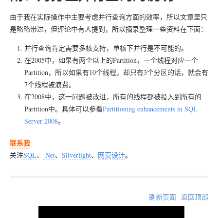
由于我在实际操作中主要考虑并行查询方面的效率，所以文章里只
是略略带过，但评论中有人提到，所以摘录整理一些资料在下面：
并行查询肯定需要多核支持，单核下并行是不可能的。
在2005中，如果有两个以上的Partition，一个线程对应一个
Partition，所以如果有10个线程，却只有3个分区的话，就会有
7个线程被浪费。
在2008中，这一问题被改进，所有的线程都被投入到所有的
Partition中。具体可以参看
Partitioning enhancements in SQL
Server 2008
。
联系我
关注
SQL
、
.Net
、
Silverlight
、
网页设计
。
刷新页面
返回顶部