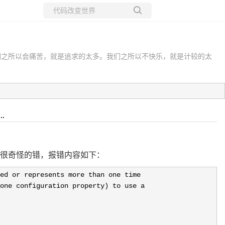
所有博客
当前博客
们之所以会痛苦，就是追求的太多。我们之所以不快乐，就是计较的太
..
报了一个很奇怪的错，报错内容如下：
ed or represents more than one time

one configuration property) to use a
