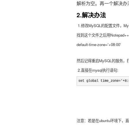
解析为空。再一个解决办法就
2.解决办法
1.修改MySQL的配置文件，MySQL配
找到这个文件之后用Notepad+
default-time-zone='+08:00'
然后记得重启MySQL的服务，打开cmd
2.直接在mysql执行语句:
set global time_zone='+8:
注意：若是在ubuntu环境下，