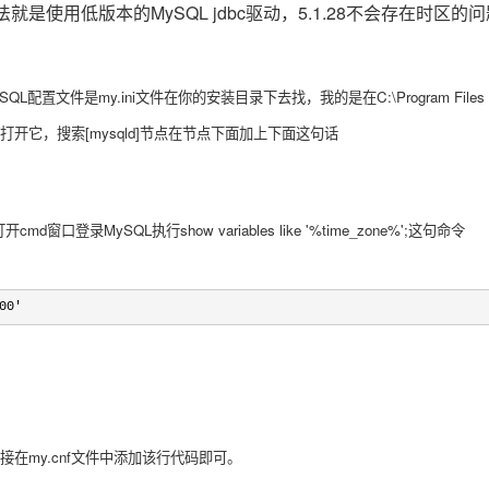
是使用低版本的MySQL jdbc驱动，5.1.28不会存在时区的
置文件是my.ini文件在你的安装目录下去找，我的是在C:\Program Files (x86)\My
+打开它，搜索[mysqld]节点在节点下面加上下面这句话
窗口登录MySQL执行show variables like '%time_zone%';这句命令
00'
直接在my.cnf文件中添加该行代码即可。