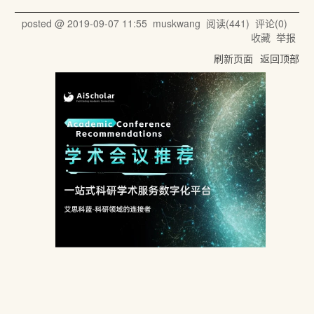
posted @
2019-09-07 11:55
muskwang
阅读(
441
) 评论(
0
)
收藏
举报
刷新页面
返回顶部