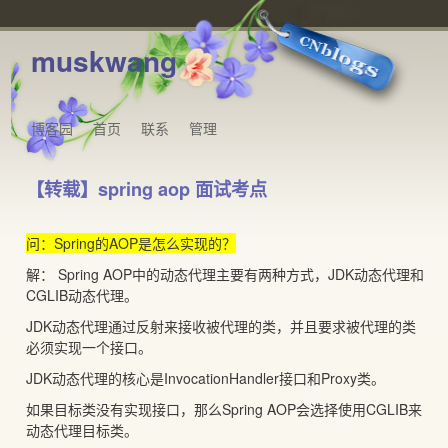
muskwang
博客园
首页
联系
管理
【转载】spring aop 面试考点
问：Spring的AOP是怎么实现的？
解： Spring AOP中的动态代理主要有两种方式，JDK动态代理和
CGLIB动态代理。
JDK动态代理通过反射来接收被代理的类，并且要求被代理的类
必须实现一个接口。
JDK动态代理的核心是InvocationHandler接口和Proxy类。
如果目标类没有实现接口，那么Spring AOP会选择使用CGLIB来
动态代理目标类。