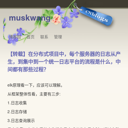
muskwang
博客园
首页
联系
管理
【转载】在分布式项目中，每个服务器的日志从产
生，到集中到一个统一日志平台的流程是什么，中
间都有那些过程？
elk原理看一下，应该可以理解。
从框架整体性看，主要有三步:
1.日志收集
2.日志存储
3.日志查询展示