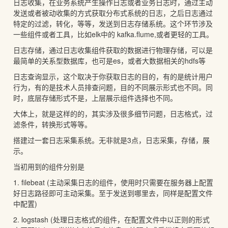
日志收集，在业务系统产生操作日志或者业务日志时，通过主动
发送或者被动收集的方式获取分布式系统的日志，之后日志通过
特定的过滤，转化，等等，发送到日志存储系统。这个环节涉及
一些组件或者工具，比如elk中的 kafka.flume,或者更轻的工具。
日志存储，通过日志收集组件获取的数据进行物理存储，可以是
最简单的关系型数据库，也可是es，或者大数据相关的hdfs等
日志查询显示，这个取决于你获取日志的目的，有的是统计用户
行为，有的是技术人员排查问题，目的不同展示形式也不同。同
时，底层存储形式不是，上层展示组件选择也不同。
大体上，就是这样的的，其实涉及很多细节问题，日志格式，过
滤条件，转换形式等等。
搭建过一套日志采集系统。无非就是3点，日志采集，存储，展
示。
当初用到的组件分别是
1. filebeat (主动采集日志的组件，使用时只需要在服务器上配置
好日志路径即可主动采集。至于发送到哪里去，同样是配置文件
中配置)
2. logstash (处理日志格式的组件，在配置文件中以正则的形式