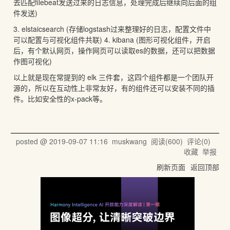
去匹配filebeat发送过来的日志信息，处理完成后继续向后面的组
件发送)
3. elstaicsearch (存储logstash过来整理好的日志，配置文件中
可以配置与可视化组件共联) 4. kibana (图形可视化组件，开启
后，有个默认网页，操作网页可以读取es的数据，还可以把数据
作图可视化)
以上就是现在常提到的 elk 三件套，这四个组件都是一个团队开
源的，所以在互动性上非常友好，有的组件还可以安装不同的插
件。比如安全性的x-pack等。
posted @
2019-09-07 11:16
muskwang
阅读(
600
) 评论(
0
)
收藏
举报
刷新页面
返回顶部