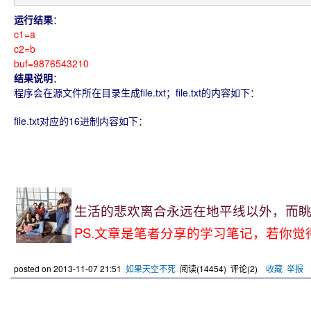
运行结果
：
c1=a
c2=b
buf=9876543210
结果说明
：
程序会在源文件所在目录生成file.txt；file.txt的内容如下：
file.txt对应的16进制内容如下：
生活的悲欢离合永远在地平线以外，而眺望
PS.文章是笔者分享的学习笔记，若你觉
posted on
2013-11-07 21:51
如果天空不死
阅读(
14454
) 评论(
2
)
收藏
举报