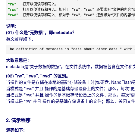
"rw"
"rws"
 打开以便读取和写入。相对于 "rw"，"rws"
"rwd"
 打开以便读取和写入，相对于 "rw"，"rwd" 还要求对“文件的内
说明
：
(01) 什么是“元数据”，即metadata？
英文解释如下：
The definition of metadata is "data about other data." With 
大致意思
是：
metadata是“关于数据的数据”。在文件系统中，数据被包含在文件和文
(02) "rw", "rws", "rwd" 的区别。
当操作的文件是存储在本地的基础存储设备上时(如硬盘, NandFlash等)，"rw
当模式是 "rws" 并且 操作的是基础存储设备上的文件；那么，每次“更改
当模式是 "rwd" 并且 操作的是基础存储设备上的文件；那么，每次“更
当模式是 "rw" 并且 操作的是基础存储设备上的文件；那么，关闭
2. 演示程序
源码如下
：