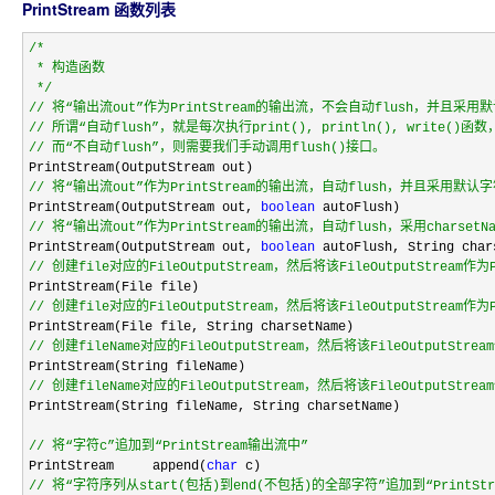
PrintStream 函数列表
/*
 * 构造函数

*/
//
//
//
 而“不自动flush”，则需要我们手动调用flush()接口。
//
 将“输出流out”作为PrintStream的输出流，自动flush，并且采用默认
PrintStream(OutputStream out, 
boolean
//
 将“输出流out”作为PrintStream的输出流，自动flush，采用charset
PrintStream(OutputStream out, 
boolean
//
 创建file对应的FileOutputStream，然后将该FileOutputStrea
//
 创建file对应的FileOutputStream，然后将该FileOutputStream作
//
 创建fileName对应的FileOutputStream，然后将该FileOutputS
//
 创建fileName对应的FileOutputStream，然后将该FileOutputStr
PrintStream(String fileName, String charsetName)

//
 将“字符c”追加到“PrintStream输出流中”
PrintStream     append(
char
//
 将“字符序列从start(包括)到end(不包括)的全部字符”追加到“PrintSt