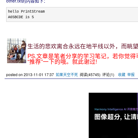
other.txt的内容如下：
hello PrintStream

A65BCDE is 
5
生活的悲欢离合永远在地平线以外，而眺望是
PS.文章是笔者分享的学习笔记，若你觉
“推荐”一下的哦。就此谢过!
posted on
2013-11-01 17:37
如果天空不死
阅读(
45745
) 评论(
1
)
收藏
举报