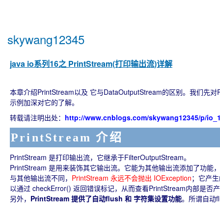
skywang12345
java io系列16之 PrintStream(打印输出流)详解
本章介绍PrintStream以及 它与DataOutputStream的区别。
示例加深对它的了解。
转载请注明出处：
http://www.cnblogs.com/skywang12345/p/io_1
PrintStream 介绍
PrintStream 是打印输出流，它继承于FilterOutputStream。
PrintStream 是用来装饰其它输出流。它能为其他输出流添加了
与其他输出流不同，
PrintStream 永远不会抛出 IOException
；它产生
以通过 checkError() 返回错误标记，从而查看PrintStream内部是否产生
另外，
PrintStream 提供了自动flush 和 字符集设置功能
。所谓自动fl