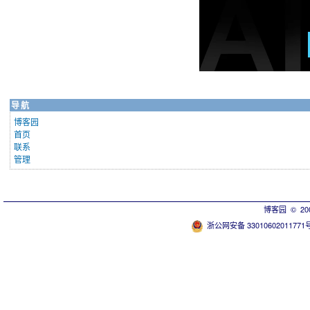
导航
博客园
首页
联系
管理
博客园
© 200
浙公网安备 33010602011771