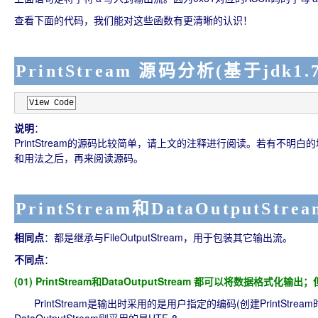
查看下面的代码，我们能对这些函数有更清晰的认识！
PrintStream 源码分析(基于jdk1.7
View Code
说明
：
PrintStream的源码比较简单，请上文的注释进行阅读。若有不明白的
和用法之后，再来阅读源码。
PrintStream和DataOutputStr
相同点
：都是继承与FileOutputStream，用于包装其它输出流。
不同点
：
(01) PrintStream和DataOutputStream 都可以将数据格
PrintStream是输出时采用的是用户指定的编码(创建PrintSt