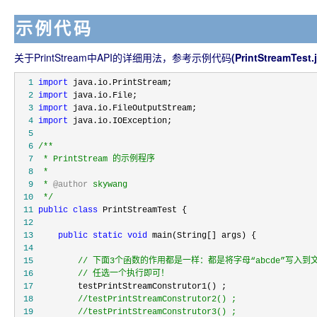
示例代码
关于PrintStream中API的详细用法，参考示例代码
(PrintStreamTest.
  1
import
  2
import
  3
import
  4
import
  5
  6
/**
  7
  8
  9
 * 
@author
 10
*/
 11
public
class
 12
 13
public
static
void
 14
 15
//
 16
//
 任选一个执行即可！
 17
 18
//
 19
//