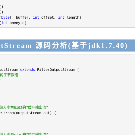
(
byte
[] buffer, 
int
 offset, 
int
(
int
 oneByte)
putStream 源码分析(基于jdk1.7.40)
putStream 
extends
据的字节数组
大小为8192的“缓冲输出流”