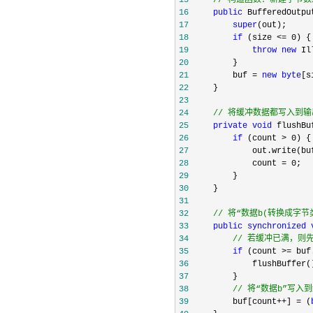
15
//
 构造函数：新建字节数组
16
public
 BufferedOutpu
17
super
18
if
 (size <= 0
19
throw
new
 Il
20
21
         buf = 
new
byte
22
23
24
//
 将缓冲数据都写入到输
25
private
void
 flushBu
26
if
 (count > 0
27
             out.write(bu
28
             count = 0
29
30
31
32
//
 将“数据b(转换成字节
33
public
synchronized
34
//
 若缓冲已满，则
35
if
 (count >=
36
37
38
//
 将“数据b”写入
39
         buf[count++] = (