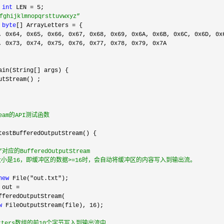
int
 LEN = 5
hijklmnopqrsttuvwxyz”
byte
[] ArrayLetters =
, 0x64, 0x65, 0x66, 0x67, 0x68, 0x69, 0x6A, 0x6B, 0x6C, 0x6D, 0x
小是16，即缓冲区的数据>=16时，会自动将缓冲区的内容写入到输出流。
new
 File("out.txt"
w
 FileOutputStream(file), 16
Letters数组的前10个字节写入到输出流中