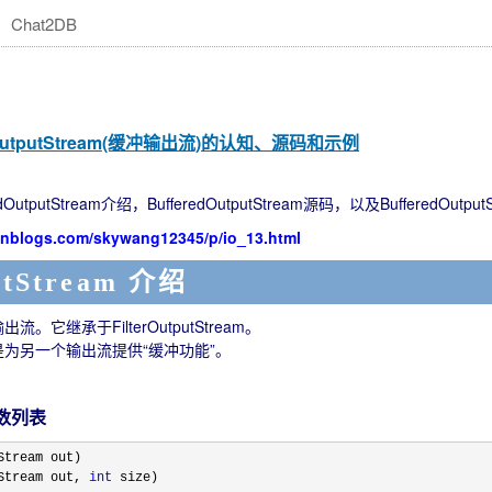
Chat2DB
redOutputStream(缓冲输出流)的认知、源码和示例
putStream介绍，BufferedOutputStream源码，以及BufferedOutp
cnblogs.com/skywang12345/p/io_13.html
utStream 介绍
冲输出流。它继承于FilterOutputStream。
m 的作用是为另一个输出流提供“缓冲功能”。
 函数列表
tream out)

Stream out, 
int
 size)
