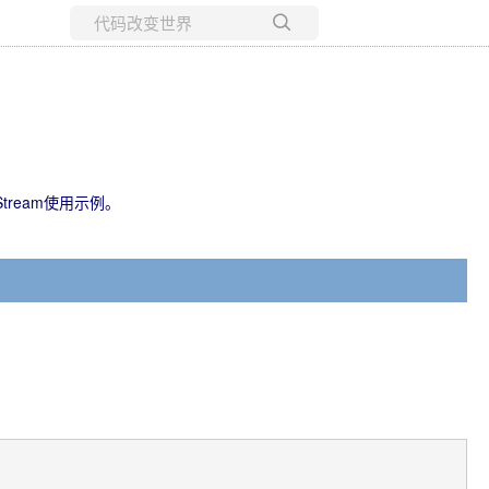
所有博客
当前博客
utStream使用示例。