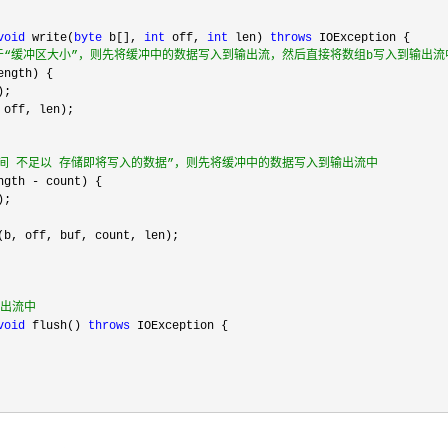
void
 write(
byte
 b[], 
int
 off, 
int
 len) 
throws
大于“缓冲区大小”，则先将缓冲中的数据写入到输出流，然后直接将数组b写入到输出流
空间 不足以 存储即将写入的数据”，则先将缓冲中的数据写入到输出流中
ngth -
输出流中
void
 flush() 
throws