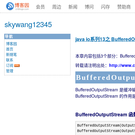
会员
周边
新闻
博问
闪存
赞助商
skywang12345
导航
java io系列13之 Buffe
博客园
首页
新随笔
本章内容包括3个部分：BufferedOut
联系
转载请注明出处：
http://www.
订阅
管理
BufferedOutp
BufferedOutputStream 是缓
BufferedOutputStrea
BufferedOutputStream
BufferedOutputStream(OutputS
BufferedOutputStream(Output