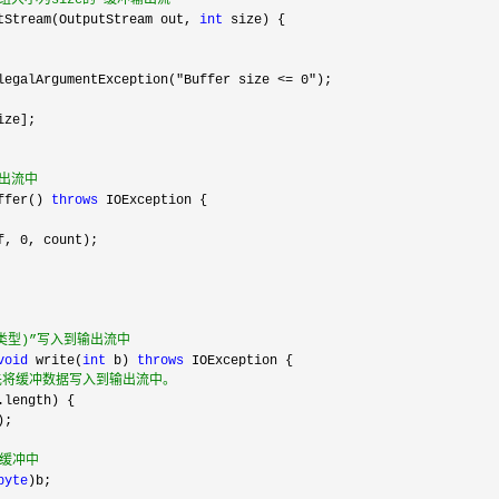
大小为size的“缓冲输出流”
tStream(OutputStream out, 
int
legalArgumentException("Buffer size <= 0"
出流中
ffer() 
throws
f, 0
类型)”写入到输出流中
void
 write(
int
 b) 
throws
先将缓冲数据写入到输出流中。
到缓冲中
byte