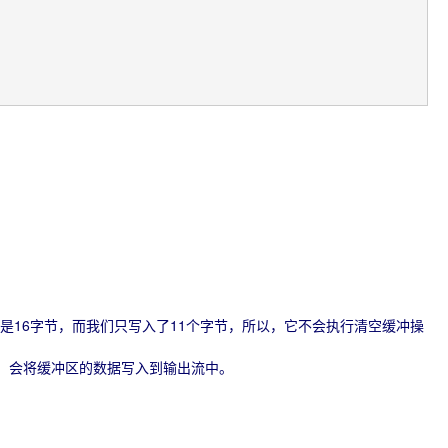
缓冲区大小是16字节，而我们只写入了11个字节，所以，它不会执行清空缓冲操
输出流之前，会将缓冲区的数据写入到输出流中。