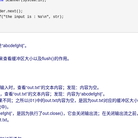
ew
f("the input is : %s\n"
bcdefghij”。
查看缓冲区大小以及flush()的作用。
输入时，查看“out.txt”的文本内容；发现：内容为空。
看“out.txt”的文本内容；发现：内容为“abcdefghij”。
结果不同；之所以(01)中的out.txt内容为空，是因为out.txt对应的
中)。
“abcdefghij”，是因为执行了out.close()，它会关闭输出流；在关闭
txt。